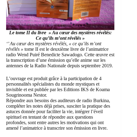
Le tome II du livre » Au cœur des mystères révélés:
Ce qu’ils m’ont révélés »
‘
’ Au cœur des mystères révélés, « ce qu’ils m’ont
révélés »
tome II est le deuxième livre de l’animatrice
radio
Wend Puiré Benedicte Sawadogo
. Cette œuvre est
la transcription d’une émission qu’elle anime sur les
antennes de la Radio Nationale depuis septembre 2019.
L’ouvrage est produit grâce à la participation de 4
personnalités spécialistes du monde mystiques et
invisible et est publiée par les
Editions IKS de Koama
Sougrinooma Nestor
.
Répondre aux besoins des auditeurs de radio Burkina,
compléter les notes déjà prises, susciter la pratique des
astuces donnée pour faciliter la vie, intégrer l’éveil
spirituel en tentant de répondre aux questions
profondes, sont entre autres les motivations qui ont
amené l’animatrice à transcrire son émission en livre.