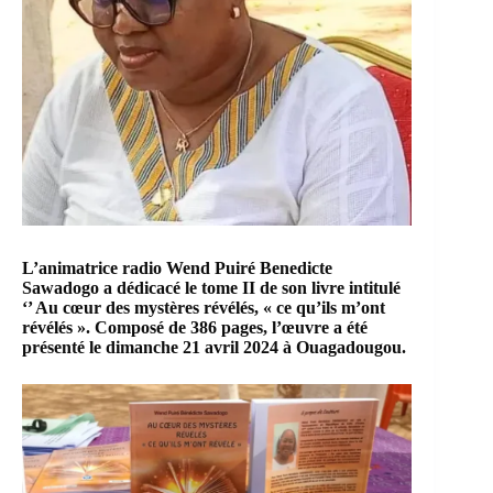
L’animatrice radio
Wend Puiré Benedicte
Sawadogo
a dédicacé le tome II de son livre intitulé
‘’
Au cœur des mystères révélés, « ce qu’ils m’ont
révélés »
. Composé de 386 pages, l’œuvre a été
présenté le dimanche 21 avril 2024 à Ouagadougou.