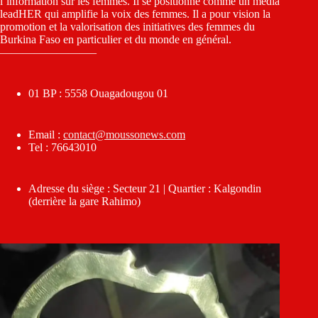
l’information sur les femmes. Il se positionne comme un média
leadHER qui amplifie la voix des femmes. Il a pour vision la
promotion et la valorisation des initiatives des femmes du
Burkina Faso en particulier et du monde en général.
————————–
01 BP : 5558 Ouagadougou 01
Email :
contact@moussonews.com
Tel : 76643010
Adresse du siège : Secteur 21 | Quartier : Kalgondin
(derrière la gare Rahimo)