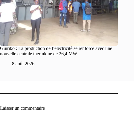
Guiriko : La production de l’électricité se renforce avec une
nouvelle centrale thermique de 26,4 MW
8 août 2026
Laisser un commentaire
A
l
t
e