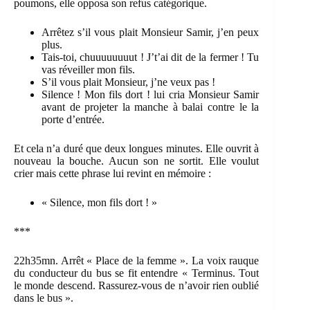
poumons, elle opposa son refus catégorique.
Arrêtez s’il vous plait Monsieur Samir, j’en peux
plus.
Tais-toi, chuuuuuuuut ! J’t’ai dit de la fermer ! Tu
vas réveiller mon fils.
S’il vous plait Monsieur, j’ne veux pas !
Silence ! Mon fils dort ! lui cria Monsieur Samir
avant de projeter la manche à balai contre le la
porte d’entrée.
Et cela n’a duré que deux longues minutes. Elle ouvrit à
nouveau la bouche. Aucun son ne sortit. Elle voulut
crier mais cette phrase lui revint en mémoire :
« Silence, mon fils dort ! »
***
22h35mn. Arrêt « Place de la femme ». La voix rauque
du conducteur du bus se fit entendre « Terminus. Tout
le monde descend. Rassurez-vous de n’avoir rien oublié
dans le bus ».