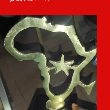
(derrière la gare Rahimo)