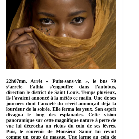
22h07mn. Arrêt « Puits-sans-vin », le bus 79
s’arrête. Fathia s’engouffre dans l’autobus,
direction le district de Saint Louis. Temps pluvieux,
ils l’avaient annoncé à la météo ce matin. Une de ses
journées dont l’anxiété du réveil annonçait déjà la
lourdeur de la soirée. Elle ferma les yeux. Son esprit
divagua le long des esplanades. Cette vision
panoramique sur cette magnifique nature à perte de
vue lui décrocha un rictus du coin de ses lèvres.
Puis, le souvenir de Monsieur Samir lui revint
comme un coup de massue. Une larme au coin de