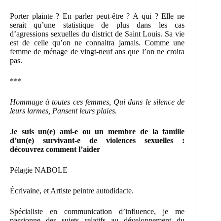
Porter plainte ? En parler peut-être ? A qui ? Elle ne
serait qu’une statistique de plus dans les cas
d’agressions sexuelles du district de Saint Louis. Sa vie
est de celle qu’on ne connaitra jamais. Comme une
femme de ménage de vingt-neuf ans que l’on ne croira
pas.
***
Hommage à toutes ces femmes,
Qui dans le silence de
leurs larmes,
Pansent leurs plaies.
Je suis un(e) ami-e ou un membre de la famille
d’un(e) survivant-e de violences sexuelles :
découvrez comment l’aider
Pélagie NABOLE
Écrivaine, et Artiste peintre autodidacte.
Spécialiste en communication d’influence, je me
passionne des sujets relatifs au développement du