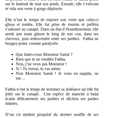
sur le fauteuil de tout son poids. Ensuite, elle s’exécuta
et vida son verre à gorge déployée.
Elle n’eut le temps de reposer son verre que celui-ci
glissa et tomba. Elle fut prise de tournis et préféra
s’adosser au canapé. Dans un état d’étourdissement, elle
sentit une main glisser le long de son cou, dans ses
cheveux, puis redescendre entre ses jambes. Fathia ne
bougea point, comme paralysée.
Que faites-vous Monsieur Samir ?
Rien que tu ne veuilles Fathia.
Non, j’ne veux pas Monsieur !
Si ! Tu verras, tu vas aimer.
Non Monsieur Samir ! Je vous en supplie, ne
me…
Fathia n’eut le temps de terminer sa doléance qu’elle fut
jetée sur le canapé. Une espèce de manche à balai
écarta délicatement ses jambes et déchira ses parties
intimes.
D’un cri strident propulsé du dernier souffle de ses