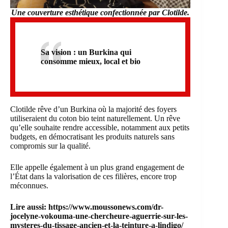
Une couverture esthétique confectionnée par Clotilde.
Sa vision : un Burkina qui
consomme mieux, local et bio
Clotilde rêve d’un Burkina où la majorité des foyers
utiliseraient du coton bio teint naturellement. Un rêve
qu’elle souhaite rendre accessible, notamment aux petits
budgets, en démocratisant les produits naturels sans
compromis sur la qualité.
Elle appelle également à un plus grand engagement de
l’État dans la valorisation de ces filières, encore trop
méconnues.
Lire aussi:
https://www.moussonews.com/dr-
jocelyne-vokouma-une-chercheure-aguerrie-sur-les-
mysteres-du-tissage-ancien-et-la-teinture-a-lindigo/