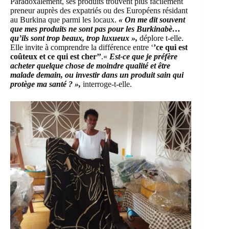
Paradoxalement, ses produits trouvent plus facilement
preneur auprès des expatriés ou des Européens résidant
au Burkina que parmi les locaux.
« On me dit souvent
que mes produits ne sont pas pour les Burkinabè…
qu’ils sont trop beaux, trop luxueux »,
déplore t-elle.
Elle invite à comprendre la différence entre ‘
’ce qui est
coûteux et ce qui est cher’’
.«
Est-ce que je préfère
acheter quelque chose de moindre qualité et être
malade demain, ou investir dans un produit sain qui
protège ma santé ? »,
interroge-t-elle.