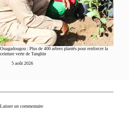
Ouagadougou : Plus de 400 arbres plantés pour renforcer la
ceinture verte de Tanghin
5 août 2026
Laisser un commentaire
A
l
t