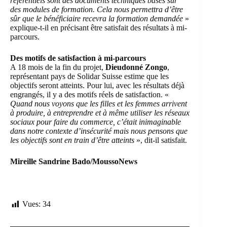
référentiels sont des documents techniques basés sur
des modules de formation. Cela nous permettra d’être
sûr que le bénéficiaire recevra la formation demandée
»
explique-t-il en précisant être satisfait des résultats à mi-
parcours.
Des motifs de satisfaction à mi-parcours
A 18 mois de la fin du projet,
Dieudonné Zongo
,
représentant pays de Solidar Suisse estime que les
objectifs seront atteints. Pour lui, avec les résultats déjà
engrangés, il y a des motifs réels de satisfaction. «
Quand nous voyons que les filles et les femmes arrivent
à produire, à entreprendre et à même utiliser les réseaux
sociaux pour faire du commerce, c’était inimaginable
dans notre contexte d’insécurité mais nous pensons que
les objectifs sont en train d’être atteints
», dit-il satisfait.
Mireille Sandrine Bado/MoussoNews
Vues:
34