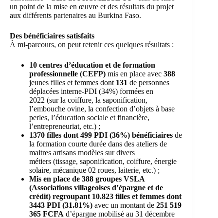
un point de la mise en œuvre et des résultats du projet
aux différents partenaires au Burkina Faso.
Des bénéficiaires satisfaits
À mi-parcours, on peut retenir ces quelques résultats :
10 centres d’éducation et de formation
professionnelle (CEFP)
mis en place avec
388
jeunes filles et femmes dont
131
de personnes
déplacées interne-PDI (34%) formées en
2022 (sur la coiffure, la saponification,
l’embouche ovine, la confection d’objets à base
perles, l’éducation sociale et financière,
l’entrepreneuriat, etc.) ;
1370 filles dont 499 PDI (36%) bénéficiaires
de
la formation courte durée dans des ateliers de
maitres artisans modèles sur divers
métiers (tissage, saponification, coiffure, énergie
solaire, mécanique 02 roues, laiterie, etc.) ;
Mis en place de 388 groupes VSLA
(Associations villageoises d’épargne et de
crédit) regroupant 10.823 filles et femmes dont
3443 PDI (31.81%)
avec un montant de
251 519
365 FCFA
d’épargne mobilisé au 31 décembre