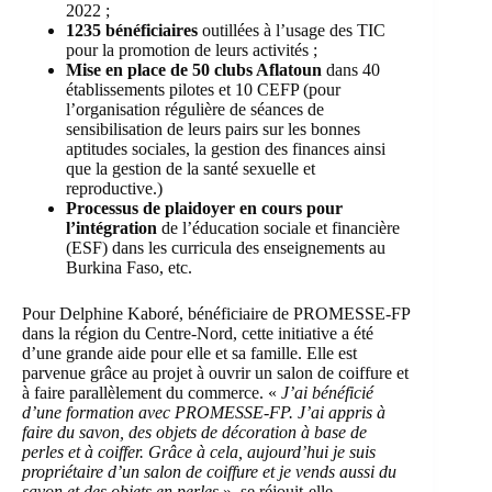
2022 ;
1235 bénéficiaires
outillées à l’usage des TIC
pour la promotion de leurs activités ;
Mise en place de 50 clubs Aflatoun
dans 40
établissements pilotes et 10 CEFP (pour
l’organisation régulière de séances de
sensibilisation de leurs pairs sur les bonnes
aptitudes sociales, la gestion des finances ainsi
que la gestion de la santé sexuelle et
reproductive.)
Processus de
plaidoyer en cours pour
l’intégration
de l’éducation sociale et financière
(ESF) dans les curricula des enseignements au
Burkina Faso, etc.
Pour Delphine Kaboré, bénéficiaire de PROMESSE-FP
dans la région du Centre-Nord, cette initiative a été
d’une grande aide pour elle et sa famille. Elle est
parvenue grâce au projet à ouvrir un salon de coiffure et
à faire parallèlement du commerce. «
J’ai bénéficié
d’une formation avec PROMESSE-FP. J’ai appris à
faire du savon, des objets de décoration à base de
perles et à coiffer. Grâce à cela, aujourd’hui je suis
propriétaire d’un salon de coiffure et je vends aussi du
savon et des objets en perles
», se réjouit-elle.