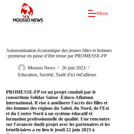
Passer
au
contenu
Menu
Autonomisation économique des jeunes filles et femmes
: promesse en passe d‘être tenue par PROMESSE-FP
Mousso News
26 juin 2023
Education
,
Société
,
Taafé d'ici etd'ailleurs
PROMESSE-FP est un projet conduit par le
consortium Solidar Suisse -Educo-Aflatoun
international. Il vise à améliorer l’accès des filles et
des femmes des régions du Sahel, du Nord, de l’Est
et du Centre Nord à un système éducatif et
formation professionnelle de qualité. Une rencontre
sur l’avancée dudit projet avec les partenaires et les
bénéficiaires a eu lieu le jeudi 22 juin 2023 à