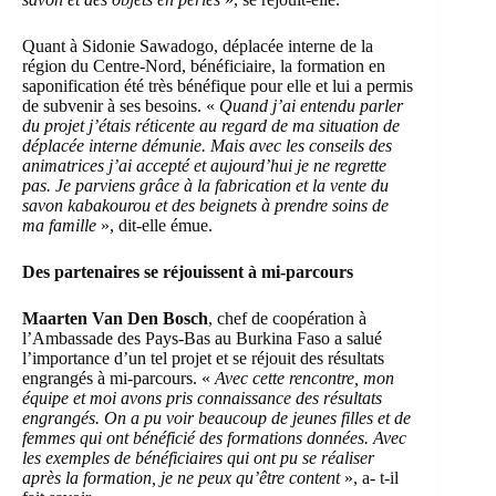
Quant à Sidonie Sawadogo, déplacée interne de la
région du Centre-Nord, bénéficiaire, la formation en
saponification été très bénéfique pour elle et lui a permis
de subvenir à ses besoins. «
Quand j’ai entendu parler
du projet j’étais réticente au regard de ma situation de
déplacée interne démunie. Mais avec les conseils des
animatrices j’ai accepté et aujourd’hui je ne regrette
pas. Je parviens grâce à la fabrication et la vente du
savon kabakourou et des beignets à prendre soins de
ma famille
», dit-elle émue.
Des partenaires se réjouissent à mi-parcours
Maarten Van Den Bosch
, chef de coopération à
l’Ambassade des Pays-Bas au Burkina Faso a salué
l’importance d’un tel projet et se réjouit des résultats
engrangés à mi-parcours. «
Avec cette rencontre, mon
équipe et moi avons pris connaissance des résultats
engrangés. On a pu voir beaucoup de jeunes filles et de
femmes qui ont bénéficié des formations données. Avec
les exemples de bénéficiaires qui ont pu se réaliser
après la formation, je ne peux qu’être content
», a- t-il