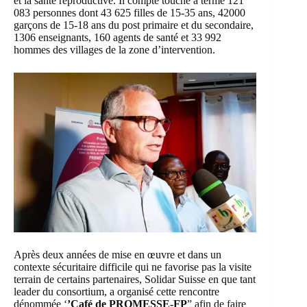
et la santé reproductive. Il compte touché à terme 121
083 personnes dont 43 625 filles de 15-35 ans, 42000
garçons de 15-18 ans du post primaire et du secondaire,
1306 enseignants, 160 agents de santé et 33 992
hommes des villages de la zone d’intervention.
Après deux années de mise en œuvre et dans un
contexte sécuritaire difficile qui ne favorise pas la visite
terrain de certains partenaires, Solidar Suisse en que tant
leader du consortium, a organisé cette rencontre
dénommée ‘
’Café de PROMESSE-FP
” afin de faire