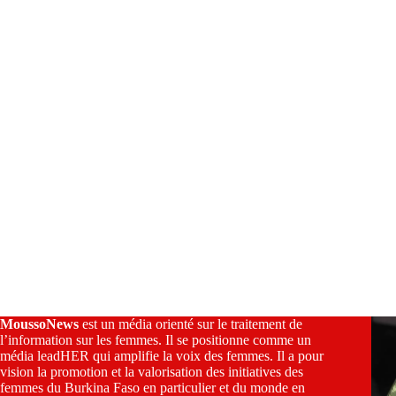
e
:
MoussoNews
est un média orienté sur le traitement de
l’information sur les femmes. Il se positionne comme un
média leadHER qui amplifie la voix des femmes. Il a pour
vision la promotion et la valorisation des initiatives des
femmes du Burkina Faso en particulier et du monde en