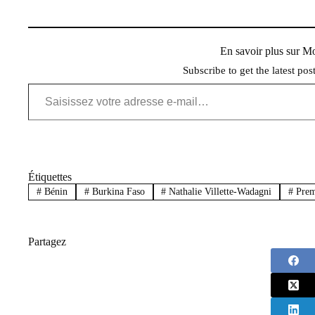
En savoir plus sur 
Subscribe to get the latest pos
Saisissez votre adresse e-mail…
Étiquettes
#
Bénin
#
Burkina Faso
#
Nathalie Villette-Wadagni
#
Prem
Partagez