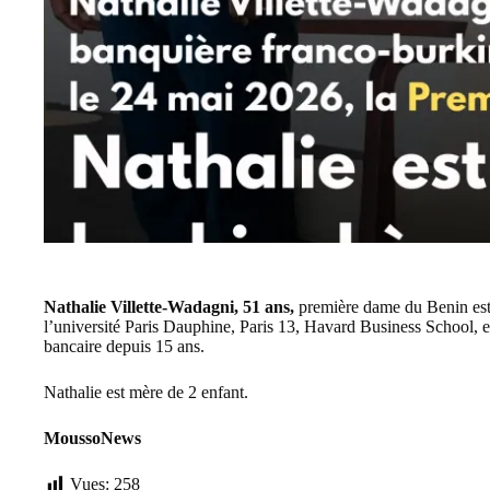
Nathalie Villette-Wadagni, 51 ans,
première dame du Benin est
l’université Paris Dauphine, Paris 13, Havard Business School, et
bancaire depuis 15 ans.
Nathalie est mère de 2 enfant.
MoussoNews
Vues:
258