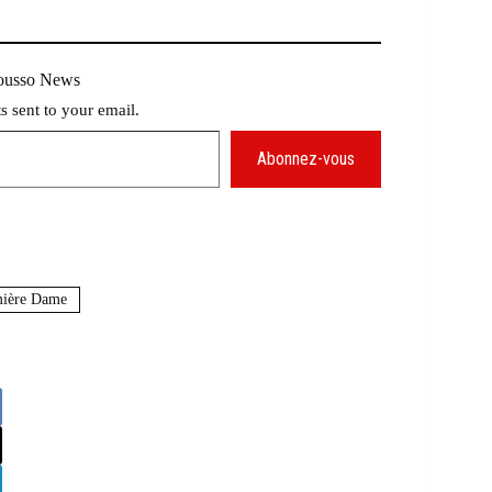
Mousso News
ts sent to your email.
Abonnez-vous
ière Dame