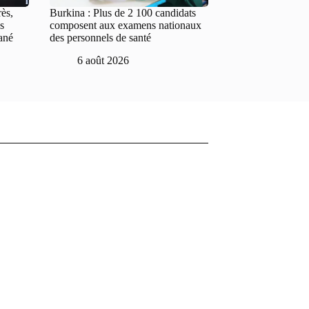
rès,
Burkina : Plus de 2 100 candidats
s
composent aux examens nationaux
ané
des personnels de santé
6 août 2026