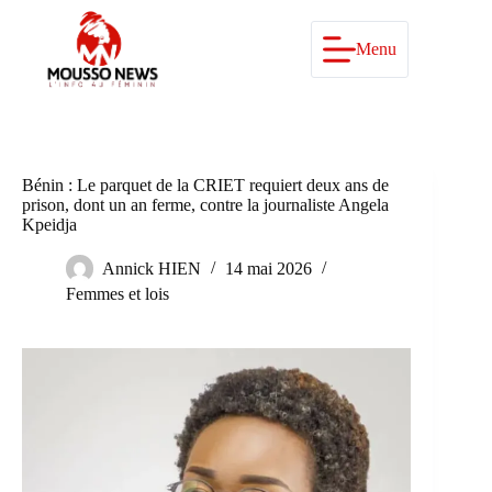
Passer
au
contenu
Menu
Bénin : Le parquet de la CRIET requiert deux ans de
prison, dont un an ferme, contre la journaliste Angela
Kpeidja
Annick HIEN
14 mai 2026
Femmes et lois