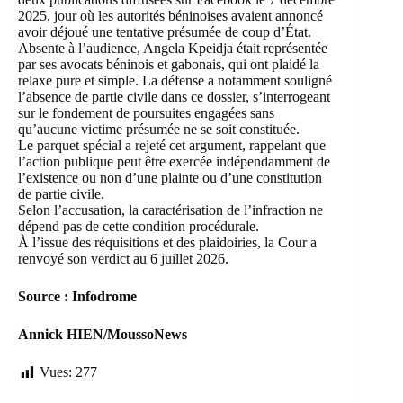
2025, jour où les autorités béninoises avaient annoncé
avoir déjoué une tentative présumée de coup d’État.
Absente à l’audience, Angela Kpeidja était représentée
par ses avocats béninois et gabonais, qui ont plaidé la
relaxe pure et simple. La défense a notamment souligné
l’absence de partie civile dans ce dossier, s’interrogeant
sur le fondement de poursuites engagées sans
qu’aucune victime présumée ne se soit constituée.
Le parquet spécial a rejeté cet argument, rappelant que
l’action publique peut être exercée indépendamment de
l’existence ou non d’une plainte ou d’une constitution
de partie civile.
Selon l’accusation, la caractérisation de l’infraction ne
dépend pas de cette condition procédurale.
À l’issue des réquisitions et des plaidoiries, la Cour a
renvoyé son verdict au 6 juillet 2026.
Source : Infodrome
Annick HIEN/MoussoNews
Vues:
277