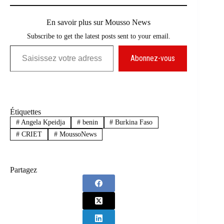
En savoir plus sur Mousso News
Subscribe to get the latest posts sent to your email.
Saisissez votre adresse e-mail…
Abonnez-vous
Étiquettes
#
Angela Kpeidja
#
benin
#
Burkina Faso
#
CRIET
#
MoussoNews
Partagez