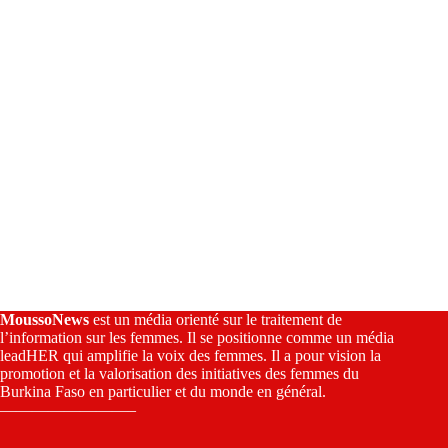
e
:
MoussoNews
est un média orienté sur le traitement de
l’information sur les femmes. Il se positionne comme un média
leadHER qui amplifie la voix des femmes. Il a pour vision la
promotion et la valorisation des initiatives des femmes du
Burkina Faso en particulier et du monde en général.
————————–