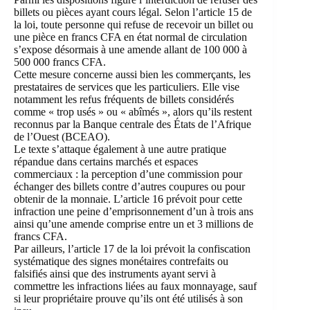
billets ou pièces ayant cours légal. Selon l’article 15 de
la loi, toute personne qui refuse de recevoir un billet ou
une pièce en francs CFA en état normal de circulation
s’expose désormais à une amende allant de 100 000 à
500 000 francs CFA.
Cette mesure concerne aussi bien les commerçants, les
prestataires de services que les particuliers. Elle vise
notamment les refus fréquents de billets considérés
comme « trop usés » ou « abîmés », alors qu’ils restent
reconnus par la Banque centrale des États de l’Afrique
de l’Ouest (BCEAO).
Le texte s’attaque également à une autre pratique
répandue dans certains marchés et espaces
commerciaux : la perception d’une commission pour
échanger des billets contre d’autres coupures ou pour
obtenir de la monnaie. L’article 16 prévoit pour cette
infraction une peine d’emprisonnement d’un à trois ans
ainsi qu’une amende comprise entre un et 3 millions de
francs CFA.
Par ailleurs, l’article 17 de la loi prévoit la confiscation
systématique des signes monétaires contrefaits ou
falsifiés ainsi que des instruments ayant servi à
commettre les infractions liées au faux monnayage, sauf
si leur propriétaire prouve qu’ils ont été utilisés à son