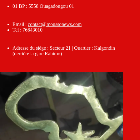
01 BP : 5558 Ouagadougou 01
Email :
contact@moussonews.com
Tel : 76643010
Adresse du siège : Secteur 21 | Quartier : Kalgondin
(derrière la gare Rahimo)