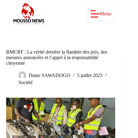
Passer
au
contenu
Menu
BMCRF : La vérité derrière la flambée des prix, des
mesures annoncées et l’appel à la responsabilité
citoyenne
Diane SAWADOGO
5 juillet 2025
Société