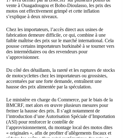
vente à Ouagadougou et Bobo-Dioulasso, les prix des
motos ont effectivement grimpé et cette inflation
s’explique à deux niveaux.
Chez les importateurs, l’accès direct aux usines de
fabrication demeure difficile, ce qui, combine à une
faible maîtrise des prix sur le marché international. Cela
pousse certains importateurs burkinabè à se tourner vers
des intermédiaires ou des revendeurs pour
s’approvisionner.
Du côté des détaillants, la rareté et les ruptures de stocks
de motocyclettes chez les importateurs ou grossistes,
accentuées par une forte demande, entraînent une
hausse des prix alimentée par la spéculation.
Le ministère en charge du Commerce, par le biais de la
BMCRF, met alors en œuvre plusieurs mesures pour
freiner la hausse des prix. Il s’agit notamment de
l’introduction d’une
Autorisation Spéciale d’Importation
(ASI) pour renforcer le contrôle de
l’approvisionnement, du montage local des motos dites
« originales », afin de profiter d’allègements fiscaux et