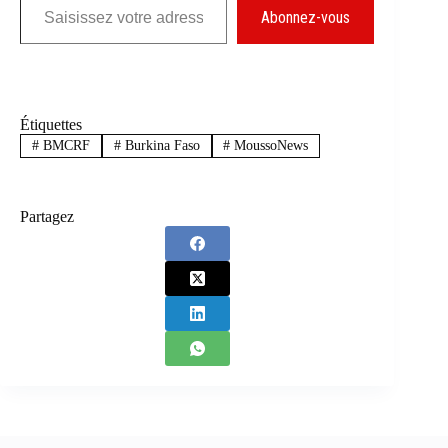
Abonnez-vous
Étiquettes
#
BMCRF
#
Burkina Faso
#
MoussoNews
Partagez