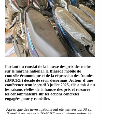
Partant du constat de la hausse des prix des motos
sur le marché national, la
Brigade mobile de
contrôle économique et de la répression des fraudes
(BMCRF) décide de sévir désormais. Autour d’une
conférence tenu le jeudi 3 juillet 2025, elle a mis à nu
les raisons réelles de la hausse des prix et rassurer
les consommateurs sur les actions concrètes
engagées pour y remédier.
Après que des investigations ont été menées du 08 au
17 avril dernier par la
BMCRF
sur plusieurs points de