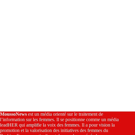
t
i
v
e
:
MoussoNews
est un média orienté sur le traitement de
l’information sur les femmes. Il se positionne comme un média
leadHER qui amplifie la voix des femmes. Il a pour vision la
promotion et la valorisation des initiatives des femmes du