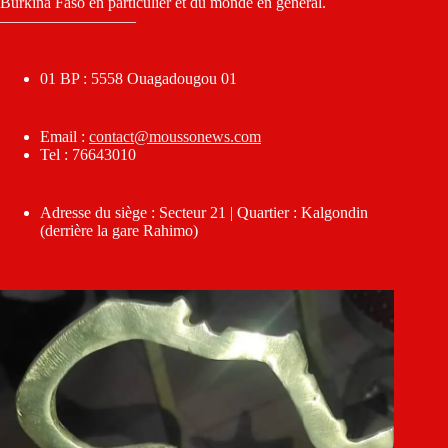
Burkina Faso en particulier et du monde en général.
————————–
01 BP : 5558 Ouagadougou 01
Email :
contact@moussonews.com
Tel : 76643010
Adresse du siège : Secteur 21 | Quartier : Kalgondin
(derrière la gare Rahimo)