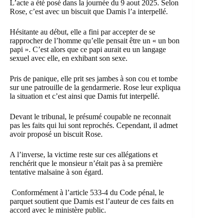
L’acte a été posé dans la journée du 9 aout 2025. Selon
Rose, c’est avec un biscuit que Damis l’a interpellé.
Hésitante au début, elle a fini par accepter de se
rapprocher de l’homme qu’elle pensait être un « un bon
papi ». C’est alors que ce papi aurait eu un langage
sexuel avec elle, en exhibant son sexe.
Pris de panique, elle prit ses jambes à son cou et tombe
sur une patrouille de la gendarmerie. Rose leur expliqua
la situation et c’est ainsi que Damis fut interpellé.
Devant le tribunal, le présumé coupable ne reconnait
pas les faits qui lui sont reprochés. Cependant, il admet
avoir proposé un biscuit Rose.
A l’inverse, la victime reste sur ces allégations et
renchérit que le monsieur n’était pas à sa première
tentative malsaine à son égard.
Conformément à l’article 533-4 du Code pénal, le
parquet soutient que Damis est l’auteur de ces faits en
accord avec le ministère public.