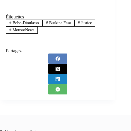
Étiquettes
#
Bobo-Dioulasso
#
Burkina Faso
#
Justice
#
MoussoNews
Partagez