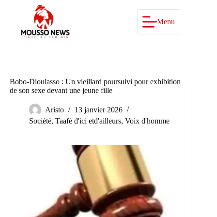
Passer
au
contenu
Menu
Bobo-Dioulasso : Un vieillard poursuivi pour exhibition
de son sexe devant une jeune fille
Aristo
13 janvier 2026
Société
,
Taafé d'ici etd'ailleurs
,
Voix d'homme