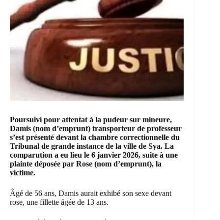
Poursuivi pour attentat à la pudeur sur mineure,
Damis (nom d’emprunt) transporteur de professeur
s’est présenté devant la chambre correctionnelle du
Tribunal de grande instance de la ville de Sya. La
comparution a eu lieu le 6 janvier 2026, suite à une
plainte déposée par Rose (nom d’emprunt), la
victime.
Âgé de 56 ans, Damis aurait exhibé son sexe devant
rose, une fillette âgée de 13 ans.