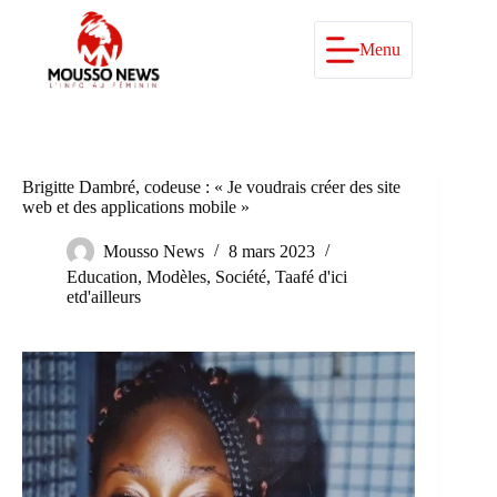
Passer
au
contenu
Menu
Brigitte Dambré, codeuse : « Je voudrais créer des site
web et des applications mobile »
Mousso News
8 mars 2023
Education
,
Modèles
,
Société
,
Taafé d'ici
etd'ailleurs