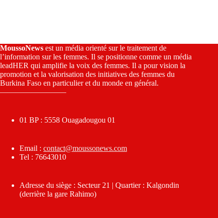
MoussoNews
est un média orienté sur le traitement de
l’information sur les femmes. Il se positionne comme un média
leadHER qui amplifie la voix des femmes. Il a pour vision la
promotion et la valorisation des initiatives des femmes du
Burkina Faso en particulier et du monde en général.
————————–
01 BP : 5558 Ouagadougou 01
Email :
contact@moussonews.com
Tel : 76643010
Adresse du siège : Secteur 21 | Quartier : Kalgondin
(derrière la gare Rahimo)