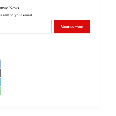
Mousso News
ts sent to your email.
Abonnez-vous