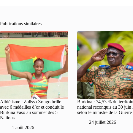
Publications similaires
Athlétisme : Zalissa Zongo brille
Burkina : 74,53 % du territoir
avec 6 médailles d’or et conduit le
national reconquis au 30 juin
Burkina Faso au sommet des 5
selon le ministre de la Guerre
Nations
24 juillet 2026
1 août 2026