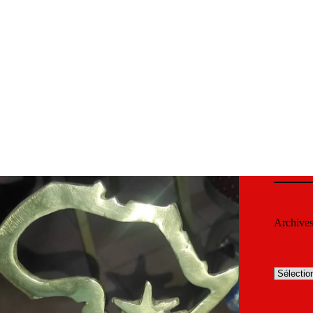
Archive
Archives