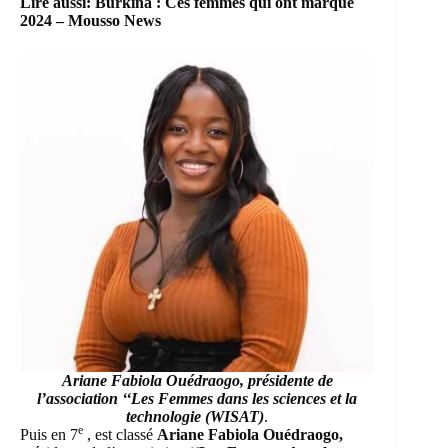
Lire aussi:
Burkina : Ces femmes qui ont marqué
2024 – Mousso News
Ariane Fabiola Ouédraogo,
présidente de
l’association ‘
‘Les Femmes dans les sciences et la
technologie (WISAT
)
.
e
Puis en 7
, est classé
Ariane Fabiola Ouédraogo
,