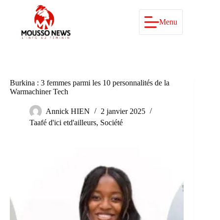
Passer
au
contenu
Menu
Burkina : 3 femmes parmi les 10 personnalités de la
Warmachiner Tech
Annick HIEN
2 janvier 2025
Taafé d'ici etd'ailleurs
,
Société