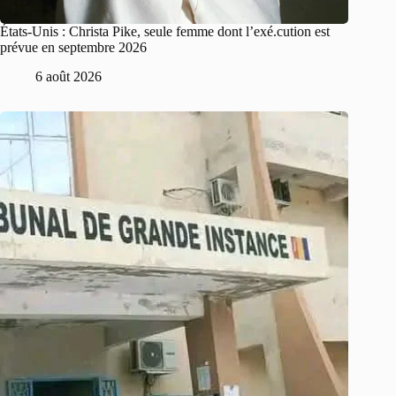
États-Unis : Christa Pike, seule femme dont l’exé.cution est
prévue en septembre 2026
6 août 2026