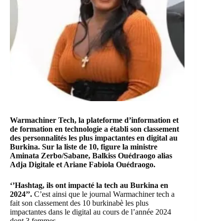
Warmachiner Tech
, la plateforme d’information et
de formation en technologie a établi son classement
des personnalités les plus impactantes en digital au
Burkina. Sur la liste de 10, figure la ministre
Aminata Zerbo/Sabane
,
Balkiss Ouédraogo alias
Adja Digitale
et
Ariane Fabiola Ouédraogo
.
‘’Hashtag, ils ont impacté la tech au Burkina en
2024’’.
C’est ainsi que le journal
Warmachiner tech
a
fait son classement des 10 burkinabè les plus
impactantes dans le digital au cours de l’année 2024
dont 3 femmes.