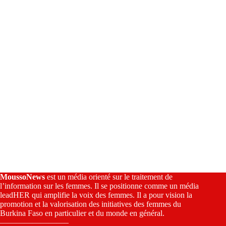
i
v
e
:
MoussoNews
est un média orienté sur le traitement de
l’information sur les femmes. Il se positionne comme un média
leadHER qui amplifie la voix des femmes. Il a pour vision la
promotion et la valorisation des initiatives des femmes du
Burkina Faso en particulier et du monde en général.
————————–