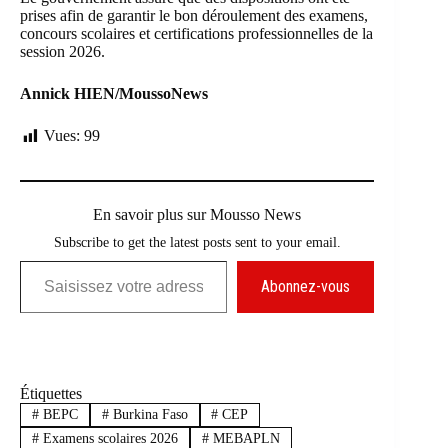
prises afin de garantir le bon déroulement des examens,
concours scolaires et certifications professionnelles de la
session 2026.
Annick HIEN/MoussoNews
Vues:
99
En savoir plus sur Mousso News
Subscribe to get the latest posts sent to your email.
Saisissez votre adresse e-mail…
Abonnez-vous
Étiquettes
#
BEPC
#
Burkina Faso
#
CEP
#
Examens scolaires 2026
#
MEBAPLN