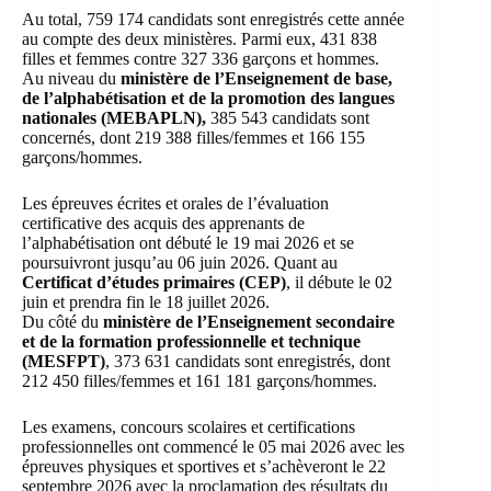
Au total, 759 174 candidats sont enregistrés cette année
au compte des deux ministères. Parmi eux, 431 838
filles et femmes contre 327 336 garçons et hommes.
Au niveau du
ministère de l’Enseignement de base,
de l’alphabétisation et de la promotion des langues
nationales (MEBAPLN),
385 543 candidats sont
concernés, dont 219 388 filles/femmes et 166 155
garçons/hommes.
Les épreuves écrites et orales de l’évaluation
certificative des acquis des apprenants de
l’alphabétisation ont débuté le 19 mai 2026 et se
poursuivront jusqu’au 06 juin 2026. Quant au
Certificat d’études primaires (CEP)
, il débute le 02
juin et prendra fin le 18 juillet 2026.
Du côté du
ministère de l’Enseignement secondaire
et de la formation professionnelle et technique
(MESFPT)
, 373 631 candidats sont enregistrés, dont
212 450 filles/femmes et 161 181 garçons/hommes.
Les examens, concours scolaires et certifications
professionnelles ont commencé le 05 mai 2026 avec les
épreuves physiques et sportives et s’achèveront le 22
septembre 2026 avec la proclamation des résultats du