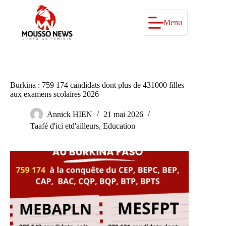
Passer
au
contenu
Menu
Burkina : 759 174 candidats dont plus de 431000 filles
aux examens scolaires 2026
Annick HIEN
21 mai 2026
Taafé d'ici etd'ailleurs
,
Education