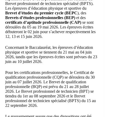
Brevet professionnel de technicien spécialisé (BPTS).
Les épreuves d’éducation physique et sportive du
Brevet d’études du premier cycle (BEPC
), des
Brevets d’études professionnelles (BEP)
et des
certificats d’aptitude professionnelle (CAP)
se sont
déroulées du 05 au 19 mai 2026. Les épreuves écrites
débuteront le 02 juin pour s’achever respectivement les
12, 13 et 15 juin 2026.
Concernant le Baccalauréat, les épreuves d’éducation
physique et sportive se tiennent du 21 mai au 04 juin
2026, tandis que les épreuves écrites sont prévues du 23
juin au 10 juillet 2026.
Pour les certifications professionnelles, le Certificat de
qualification professionnelle (CQP) se déroulera du 30
juin au 07 juillet 2026. Le Brevet de qualification
professionnelle (BQP) est prévu du 21 au 28 juillet
2026. Le Brevet professionnel de technicien (BPT) se
tiendra du 1er au 08 septembre 2026 et le Brevet
professionnel de technicien spécialisé (BPTS) du 15 au
22 septembre 2026.
Le gouvernement assure que des dispositions ont été