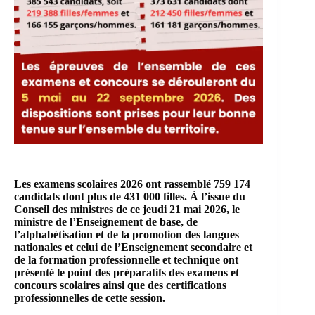
Les examens scolaires 2026 ont rassemblé 759 174
candidats dont plus de 431 000 filles. À l’issue du
Conseil des ministres de ce jeudi 21 mai 2026, le
ministre de l’Enseignement de base, de
l’alphabétisation et de la promotion des langues
nationales et celui de l’Enseignement secondaire et
de la formation professionnelle et technique ont
présenté le point des préparatifs des examens et
concours scolaires ainsi que des certifications
professionnelles de cette session.