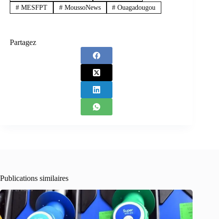
#
MESFPT
#
MoussoNews
#
Ouagadougou
Partagez
Publications similaires