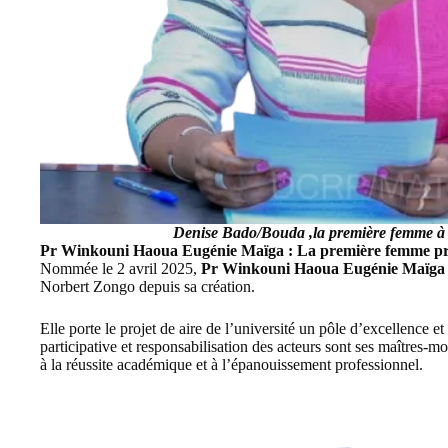
Denise Bado/Bouda ,la première femme à 
Pr Winkouni Haoua Eugénie Maïga : La première femme pré
Nommée le 2 avril 2025,
Pr Winkouni Haoua Eugénie Maïg
Norbert Zongo depuis sa création.
Elle porte le projet de aire de l’université un pôle d’excellence e
participative et responsabilisation des acteurs sont ses maîtres-m
à la réussite académique et à l’épanouissement professionnel.