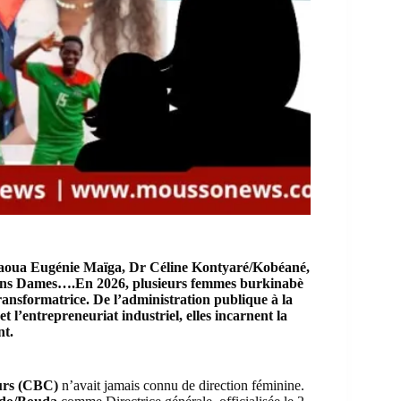
ua Eugénie Maïga, Dr Céline Kontyaré/Kobéané,
lons Dames….En 2026, plusieurs femmes burkinabè
ransformatrice. De l’administration publique à la
et l’entrepreneuriat industriel, elles incarnent la
nt.
urs (CBC)
n’avait jamais connu de direction féminine.