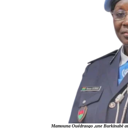
Mamouna Ouédraogo ,une Burkinabè au 