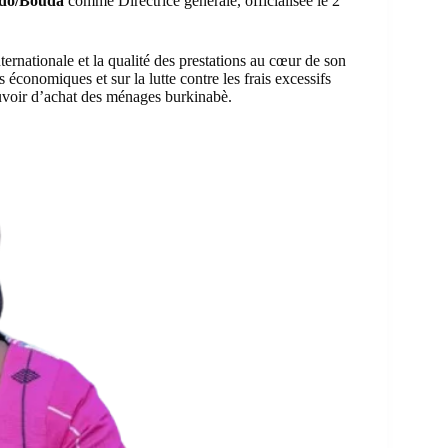
ado/Bouda
comme Directrice générale, officialisée le 2
internationale et la qualité des prestations au cœur de son
économiques et sur la lutte contre les frais excessifs
ouvoir d’achat des ménages burkinabè.