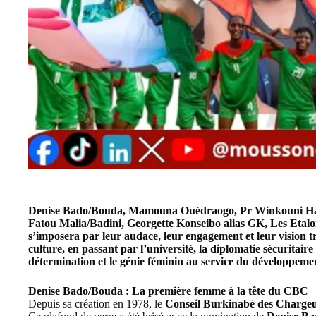
Denise Bado/Bouda, Mamouna Ouédraogo, Pr Winkouni Hao
Fatou Malia/Badini, Georgette Konseibo alias GK, Les Eta
s’imposera par leur audace, leur engagement et leur vision t
culture, en passant par l’université, la diplomatie sécuritaire 
détermination et le génie féminin au service du développeme
Denise Bado/Bouda : La première femme à la tête du CBC
Depuis sa création en 1978, le
Conseil Burkinabè des Charge