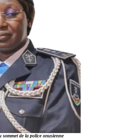
sommet de la police onusienne