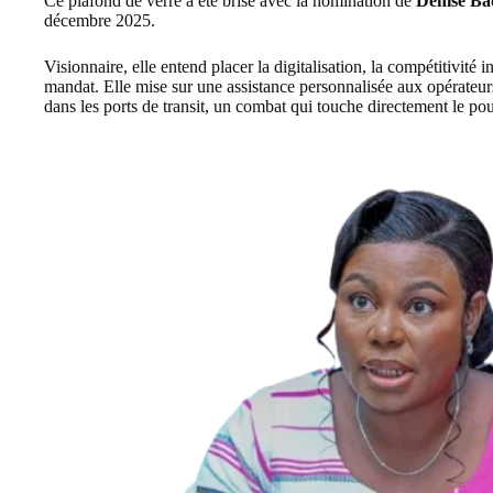
Ce plafond de verre a été brisé avec la nomination de
Denise B
décembre 2025.
Visionnaire, elle entend placer la digitalisation, la compétitivité 
mandat. Elle mise sur une assistance personnalisée aux opérateurs 
dans les ports de transit, un combat qui touche directement le p