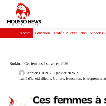
Passer
au
contenu
Accueil
Education
Taafé d’ici etd’ailleurs
Modèles
Burkina : Ces femmes à suivre en 2026
Annick HIEN
1 janvier 2026
Taafé d'ici etd'ailleurs
,
Culture
,
Education
,
Entrepreneuria