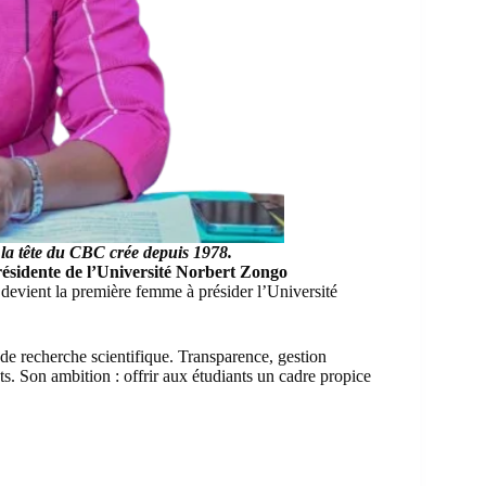
la tête du CBC
crée depuis 1978.
sidente de l’Université Norbert Zongo
a
devient la première femme à présider l’Université
t de recherche scientifique. Transparence, gestion
ots. Son ambition : offrir aux étudiants un cadre propice