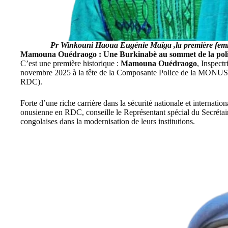
Pr Winkouni Haoua Eugénie Maïga ,la première femm
Mamouna Ouédraogo : Une Burkinabè au sommet de la poli
C’est une première historique :
Mamouna Ouédraogo
, Inspect
novembre 2025 à la tête de la Composante Police de la MONUSCO
RDC).
Forte d’une riche carrière dans la sécurité nationale et internationa
onusienne en RDC, conseille le Représentant spécial du Secrétair
congolaises dans la modernisation de leurs institutions.