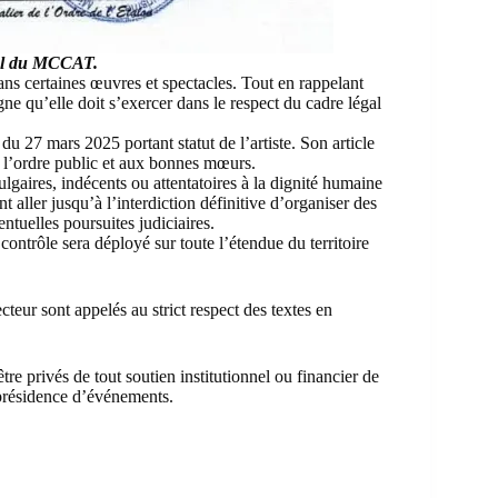
el du MCCAT.
ans certaines œuvres et spectacles. Tout en rappelant
ligne qu’elle doit s’exercer dans le respect du cadre légal
27 mars 2025 portant statut de l’artiste. Son article
 à l’ordre public et aux bonnes mœurs.
gaires, indécents ou attentatoires à la dignité humaine
t aller jusqu’à l’interdiction définitive d’organiser des
entuelles poursuites judiciaires.
ontrôle sera déployé sur toute l’étendue du territoire
cteur sont appelés au strict respect des textes en
re privés de tout soutien institutionnel ou financier de
 présidence d’événements.