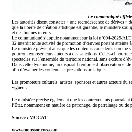
Le communiqué offici
Les autorités disent constater « une recrudescence de dérives » d
que la liberté de création artistique est garantie, le ministère sou
et des bonnes mœurs.
Le communiqué s’appuie notamment sur la loi n°004-2025/ALT du 
32 interdit toute activité de promotion d’œuvres portant atteinte
Le ministère prévient ainsi que les contenus considérés comme vul
pourront exposer leurs auteurs à des sanctions. Celles-ci pourraien
spectacles sur l’ensemble du territoire national, sans exclure d’év
Dans cette dynamique, un dispositif renforcé d’observation et de c
afin d’évaluer les contenus et prestations artistiques.
Les promoteurs culturels, artistes, sponsors et autres acteurs du se
vigueur.
Le ministère précise également que les contrevenants pourraient êt
l’État, notamment en matière de patronage, de parrainage ou de
Source : MCCAT
www.moussonews.com