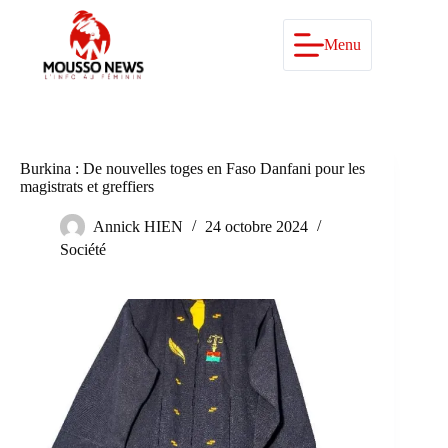
Passer
au
contenu
Menu
Burkina : De nouvelles toges en Faso Danfani pour les
magistrats et greffiers
Annick HIEN
24 octobre 2024
Société