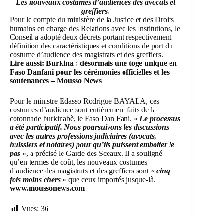
Les nouveaux costumes d’audiences des avocats et
greffiers.
Pour le compte du ministère de la Justice et des Droits
humains en charge des Relations avec les Institutions, le
Conseil a adopté deux décrets portant respectivement
définition des caractéristiques et conditions de port du
costume d’audience des magistrats et des greffiers.
Lire aussi:
Burkina : désormais une toge unique en
Faso Danfani pour les cérémonies officielles et les
soutenances – Mousso News
Pour le ministre Edasso Rodrigue BAYALA, ces
costumes d’audience sont entièrement faits de la
cotonnade burkinabè, le Faso Dan Fani. «
Le processus
a été participatif. Nous poursuivons les discussions
avec les autres professions judiciaires (avocats,
huissiers et notaires) pour qu’ils puissent emboiter le
pas
», a précisé le Garde des Sceaux. Il a souligné
qu’en termes de coût, les nouveaux costumes
d’audience des magistrats et des greffiers sont «
cinq
fois moins chers
» que ceux importés jusque-là.
www.moussonews.com
Vues:
36