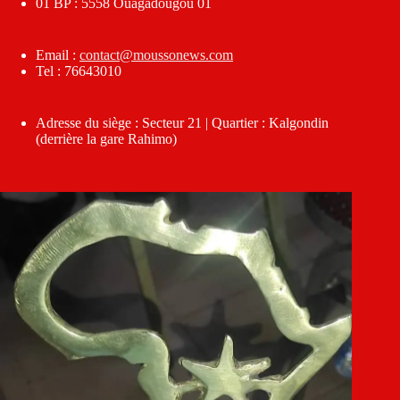
01 BP : 5558 Ouagadougou 01
Email :
contact@moussonews.com
Tel : 76643010
Adresse du siège : Secteur 21 | Quartier : Kalgondin
(derrière la gare Rahimo)