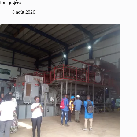
font jugées
8 août 2026