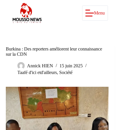
Passer
au
contenu
Menu
Burkina : Des reporters améliorent leur connaissance
sur la CDN
Annick HIEN
15 juin 2025
Taafé d'ici etd'ailleurs
,
Société