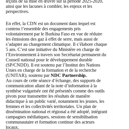
leçons de sa mise en œuvre sur la période 2025-2020,
ainsi que les lacunes à combler, les enjeux et les
perspectives.
En effet, la CDN est un document dans lequel est
contenu l’ensemble des engagements pris
volontairement par le Burkina Faso en vue de réduire
les émissions des gaz à effet de serre, mais aussi de
s’adapter au changement climatique. Il s’élabore chaque
5 ans. C’est une initiative du Ministère en charge de
l’Environnement à travers son
Secrétariat permanent du
Conseil national pour le développement durable
(SP/CNDD)
. Il est soutenu par l’Institut des Nations
Unies en charge de la formation et de la recherche
(UNITAR), soutenu par
NDC Partnership.
Au cours de cette séance d’échange, des supports de
communication allant de la note d’information à la
synthèse vulgarisée ont été présentés comme des outils
pivots pour transmettre les résultats de manière
didactique à un public varié, notamment les jeunes, les
femmes et les collectivités territoriales. Un plan de
dissémination national et régional a été adopté, intégrant
campagnes médiatiques, sessions de sensibilisation
communautaire et formation continue des acteurs
locaux.