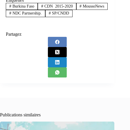
Étiquettes
#
Burkina Faso
#
CDN 2015-2020
#
MoussoNews
#
NDC Partnership.
#
SP/CNDD
Partagez
Publications similaires