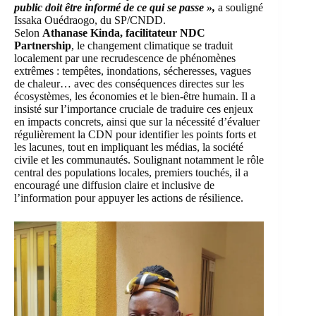
public doit être informé de ce qui se passe »,
a souligné
Issaka Ouédraogo, du
SP/CNDD
.
Selon
Athanase Kinda, facilitateur NDC
Partnership
, le changement climatique se traduit
localement par une recrudescence de phénomènes
extrêmes : tempêtes, inondations, sécheresses, vagues
de chaleur… avec des conséquences directes sur les
écosystèmes, les économies et le bien‑être humain. Il a
insisté sur l’importance cruciale de traduire ces enjeux
en impacts concrets, ainsi que sur la nécessité d’évaluer
régulièrement la CDN pour identifier les points forts et
les lacunes, tout en impliquant les médias, la société
civile et les communautés. Soulignant notamment le rôle
central des populations locales, premiers touchés, il a
encouragé une diffusion claire et inclusive de
l’information pour appuyer les actions de résilience.