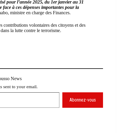
torisé pour l’année 2025, du 1er janvier au 31
re face à ces dépenses importantes pour la
nabo, ministre en charge des Finances.
s contributions volontaires des citoyens et des
dans la lutte contre le terrorisme.
Mousso News
ts sent to your email.
Abonnez-vous