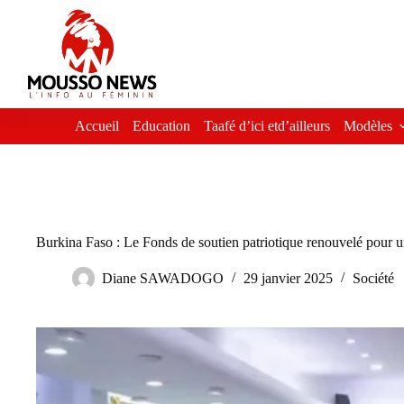
Passer
au
contenu
Accueil
Education
Taafé d’ici etd’ailleurs
Modèles
Burkina Faso : Le Fonds de soutien patriotique renouvelé pour 
Diane SAWADOGO
29 janvier 2025
Société