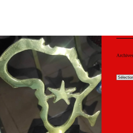
Archive
Archives