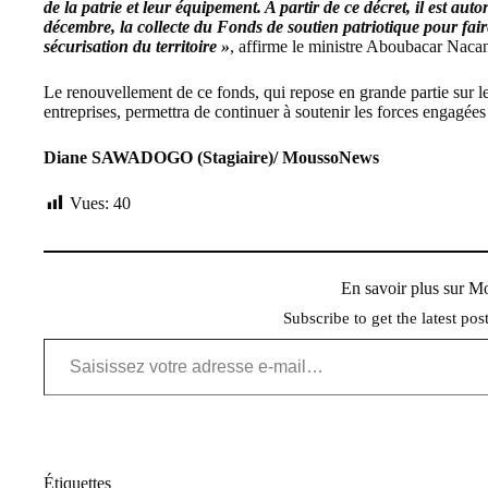
de la patrie et leur équipement. A partir de ce décret, il est au
décembre, la collecte du Fonds de soutien patriotique pour fai
sécurisation du territoire »
, affirme le ministre Aboubacar Naca
Le renouvellement de ce fonds, qui repose en grande partie sur le
entreprises, permettra de continuer à soutenir les forces engagées 
Diane SAWADOGO (Stagiaire)/ MoussoNews
Vues:
40
En savoir plus sur 
Subscribe to get the latest pos
Saisissez votre adresse e-mail…
Étiquettes