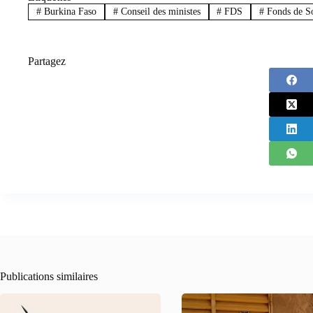
#
Burkina Faso
#
Conseil des ministes
#
FDS
#
Fonds de So
Partagez
Publications similaires