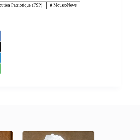
utien Patriotique (FSP)
#
MoussoNews