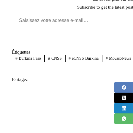
Subscribe to get the latest pos
Saisissez votre adresse e-mail…
Étiquettes
#
Burkina Faso
#
CNSS
#
eCNSS Burkina
#
MoussoNews
Partagez