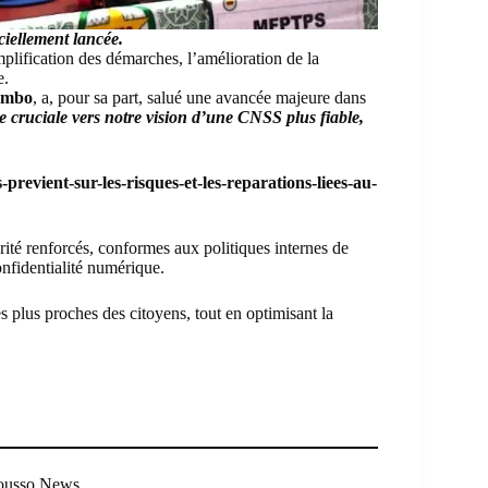
iciellement lancée.
implification des démarches, l’amélioration de la
e.
ambo
, a, pour sa part, salué une avancée majeure dans
 cruciale vers notre vision d’une CNSS plus fiable,
evient-sur-les-risques-et-les-reparations-liees-au-
ité renforcés, conformes aux politiques internes de
nfidentialité numérique.
 plus proches des citoyens, tout en optimisant la
Mousso News