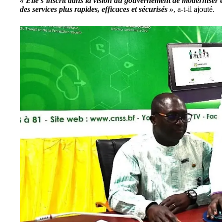
« Elle s’inscrit dans la vision du gouvernement de moderniser et
des services plus rapides, efficaces et sécurisés »
, a-t-il ajouté.