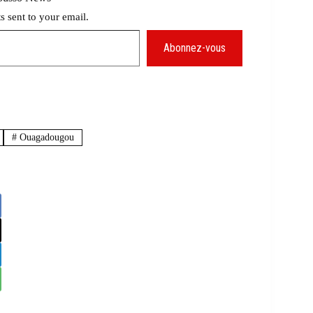
ts sent to your email.
Abonnez-vous
#
Ouagadougou