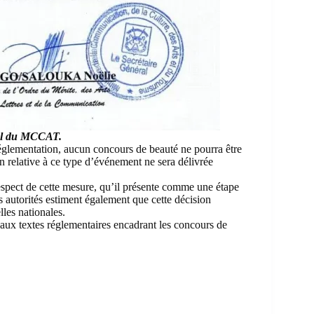
el du MCCAT.
réglementation, aucun concours de beauté ne pourra être
n relative à ce type d’événement ne sera délivrée
respect de cette mesure, qu’il présente comme une étape
es autorités estiment également que cette décision
lles nationales.
aux textes réglementaires encadrant les concours de