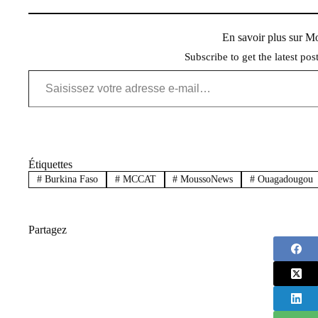
En savoir plus sur 
Subscribe to get the latest pos
Saisissez votre adresse e-mail…
Étiquettes
#
Burkina Faso
#
MCCAT
#
MoussoNews
#
Ouagadougou
Partagez