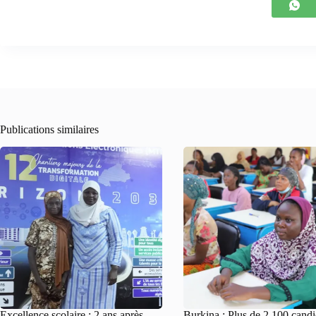
Publications similaires
Excellence scolaire : 2 ans après,
Burkina : Plus de 2 100 candi