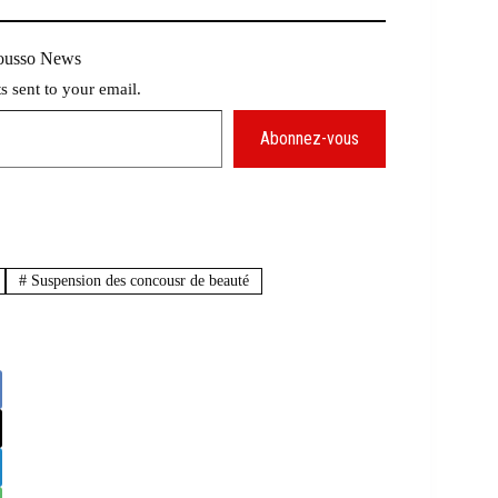
Mousso News
ts sent to your email.
Abonnez-vous
#
Suspension des concousr de beauté