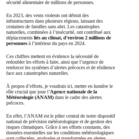
sécurité alimentaire de millions de personnes.
En 2023, des vents violents ont détruit des
infrastructures dans plusieurs régions, laissant des
centaines de familles sans abri. Les catastrophes
naturelles, combinées à l’insécurité, ont contribué aux
déplacements
liés au climat,
d’environ
2 millions de
personnes
à l’intérieur du pays en 2024.
Ces chiffres mettent en évidence la nécessité de
redoubler les efforts à faire, ainsi que l’urgence de
renforcer les systèmes d’alertes précoces et de résilience
face aux catastrophes naturelles.
À propos d’efforts, je voudrais ici, mettre en lumière le
rôle crucial que joue l’
Agence nationale de la
Météorologie (ANAM)
dans le cadre des alertes
précoces.
En effet, l’ANAM est le pilier central de notre dispositif
national de prévision météorologique et de gestion des
risques climatiques. Grâce à ses efforts constants, des
données essentielles sur les conditions météorologiques
sont collectées, analysées et transformées en alertes