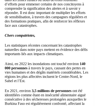
d’efforts pour emmener certains de nos concitoyens à
comprendre la signification des alertes et à savoir y
répondre. Il est donc important de multiplier les efforts
de sensibilisation, à travers des campagnes régulières et
des formations pratiques, afin de renforcer les réflexes
face aux catastrophes.
Chers compatriotes,
Les statistiques récentes concernant les catastrophes
naturelles dans notre pays mettent en évidence des défis
importants liés aux impacts climatiques.
Ainsi, en 2022 les inondations ont touché environ
140
000 personnes
à travers le pays, causant des pertes en
vies humaines et des dégâts matériels considérables. Les
régions les plus affectées incluent le Centre-Nord, le
Sahel et l’Est.
En 2021, environ
3,5 millions de personnes
ont été
identifiées comme étant en insécurité alimentaire aiguë
consécutive à des sécheresses prolongées auxquelles le
Burkina Faso est régulièrement confronté, affectant la