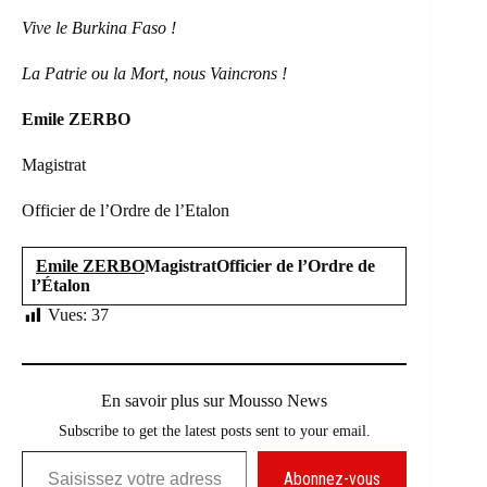
Vive le Burkina Faso !
La Patrie ou la Mort, nous Vaincrons !
Emile ZERBO
Magistrat
Officier de l’Ordre de l’Etalon
Emile ZERBO
Magistrat
Officier de l’Ordre de
l’Étalon
Vues:
37
En savoir plus sur Mousso News
Subscribe to get the latest posts sent to your email.
Saisissez votre adresse e-mail…
Abonnez-vous