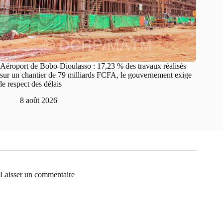
Aéroport de Bobo-Dioulasso : 17,23 % des travaux réalisés
sur un chantier de 79 milliards FCFA, le gouvernement exige
le respect des délais
8 août 2026
Laisser un commentaire
A
l
t
e