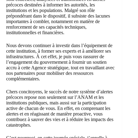
précoces destinées à informer les autorités, les
institutions et les populations. Malgré son rôle
prépondérant dans le dispositif, il subsiste des lacunes
importantes à combler, notamment en matière de
renforcement de ses capacités techniques,
institutionnelles et financières.
Nous devons continuer à investir dans l’équipement de
cette institution, à former ses experts et à améliorer ses
infrastructures. À cet effet, je puis vous rassurer de
l’engagement du gouvernement à fournir un soutien
accru à cette Agence stratégique, tout en travaillant avec
nos partenaires pour mobiliser des ressources
complémentaires.
Chers concitoyens, le succès de notre système d’alertes
précoces repose non seulement sur l’ANAM et les
institutions publiques, mais aussi sur la participation
active de chacun de vous. En effet, en comprenant les
alertes et en réagissant de manière proactive, vous
contribuez à sauver des vies et à réduire les impacts des
catastrophes.
C’est pourquoi, en cette journée spéciale, j’appelle à