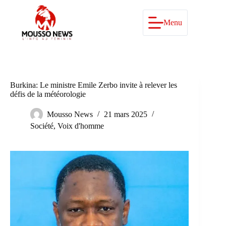
Passer
au
contenu
Menu
Burkina: Le ministre Emile Zerbo invite à relever les
défis de la météorologie
Mousso News
21 mars 2025
Société
,
Voix d'homme