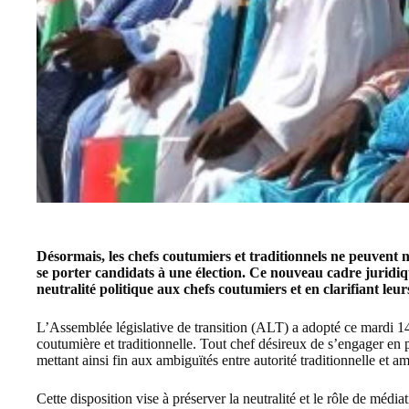
Désormais, les chefs coutumiers et traditionnels ne peuvent n
se porter candidats à une élection. Ce nouveau cadre jurid
neutralité politique aux chefs coutumiers et en clarifiant leur
L’
Assemblée législative de transition
(ALT) a adopté ce mardi 14 j
coutumière et traditionnelle. Tout chef désireux de s’engager en p
mettant ainsi fin aux ambiguïtés entre autorité traditionnelle et am
Cette disposition vise à préserver la neutralité et le rôle de média