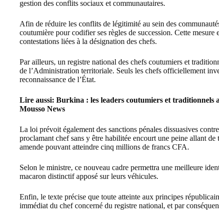
gestion des conflits sociaux et communautaires.
Afin de réduire les conflits de légitimité au sein des communautés
coutumière pour codifier ses règles de succession. Cette mesure e
contestations liées à la désignation des chefs.
Par ailleurs, un registre national des chefs coutumiers et traditio
de l’Administration territoriale. Seuls les chefs officiellement inve
reconnaissance de l’État.
Lire aussi:
Burkina : les leaders coutumiers et traditionnels app
Mousso News
La loi prévoit également des sanctions pénales dissuasives contre
proclamant chef sans y être habilitée encourt une peine allant de
amende pouvant atteindre cinq millions de francs CFA.
Selon le ministre, ce nouveau cadre permettra une meilleure iden
macaron distinctif apposé sur leurs véhicules.
Enfin, le texte précise que toute atteinte aux principes républicains 
immédiat du chef concerné du registre national, et par conséquent, 