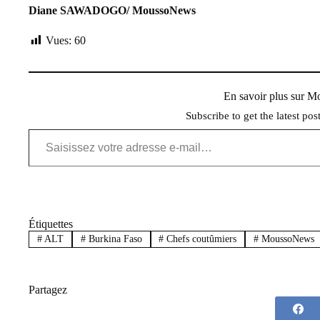
Diane SAWADOGO/ MoussoNews
Vues:
60
En savoir plus sur 
Subscribe to get the latest pos
Saisissez votre adresse e-mail…
Étiquettes
#
ALT
#
Burkina Faso
#
Chefs coutûmiers
#
MoussoNews
Partagez