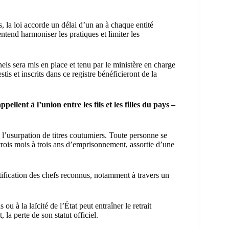
, la loi accorde un délai d’un an à chaque entité
ntend harmoniser les pratiques et limiter les
nnels sera mis en place et tenu par le ministère en charge
stis et inscrits dans ce registre bénéficieront de la
ellent à l’union entre les fils et les filles du pays –
 l’usurpation de titres coutumiers. Toute personne se
 trois mois à trois ans d’emprisonnement, assortie d’une
tification des chefs reconnus, notamment à travers un
ou à la laïcité de l’État peut entraîner le retrait
la perte de son statut officiel.