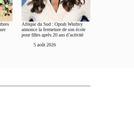
rbres
Afrique du Sud : Oprah Winfrey
ture
annonce la fermeture de son école
pour filles après 20 ans d’activité
5 août 2026