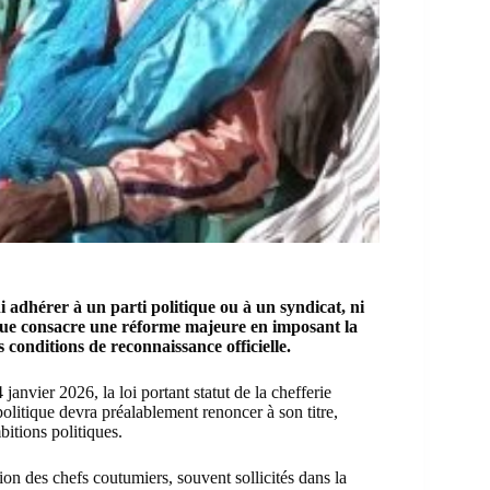
i adhérer à un parti politique ou à un syndicat, ni
ique consacre une réforme majeure en imposant la
s conditions de reconnaissance officielle.
anvier 2026, la loi portant statut de la chefferie
olitique devra préalablement renoncer à son titre,
bitions politiques.
tion des chefs coutumiers, souvent sollicités dans la