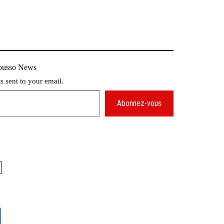
Mousso News
ts sent to your email.
Abonnez-vous