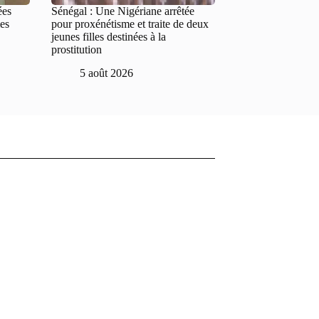
ées
Sénégal : Une Nigériane arrêtée
mes
pour proxénétisme et traite de deux
jeunes filles destinées à la
prostitution
5 août 2026