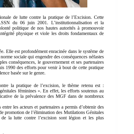
nale de lutte contre la pratique de l’Excision. Cette
SN du 06 juin 2001. L’institutionnalisation et la
onté politique de nos hautes autorités à promouvoir
l’intégrité physique et viole les droits fondamentaux de
ée. Elle est profondément enracinée dans le système de
e norme sociale qui engendre des conséquences néfastes
iples conséquences, le gouvernement et ses partenaires
puis 1990 des efforts pour venir à bout de cette pratique
lence basée sur le genre.
tre la pratique de l’excision, le thème retenu est :
génitales féminines ». En effet, les efforts soutenus au
nificative de la prévalence des MGF dans de nombreux
 entre les acteurs et partenaires a permis d’obtenir des
 de promotion de l’élimination des Mutilations Génitales
e la lutte contre l’excision sont légion et les plus