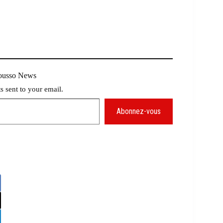
Mousso News
ts sent to your email.
Abonnez-vous