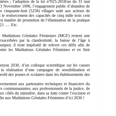
umières ; l’adoption de la loi n°025-2018/an du 31 mai
 13 Novembre 1996, l’engagement public d’abandon de
x cinquante-huit (5258) villages suite aux actions de
le renforcement des capacités de cinq mille trois cent
 matière de promotion de l’élimination de la pratique
021 …. Etc.
les Mutilations Génitales Féminines (MGF) restent une
xacerbées par la clandestinité, la baisse de l’âge à
urquoi, il reste impératif de relever ces défis afin de
ntre les Mutilations Génitales Féminines et en finir
rizon 2030, d’un colloque scientifique sur les causes
la réalisation d’une campagne de sensibilisation et
rofit des jeunes et scolaires dans les établissements des
vernement aux partenaires techniques et financiers du
s communautaires, aux professionnels de la justice, de
ux côtés du ministère, dans sa lutte contre l’excision et
in aux Mutilations Génitales Féminines d’ici 2030 !