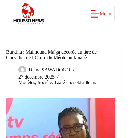
Passer
au
contenu
Menu
Burkina : Maimouna Maïga décorée au titre de
Chevalier de l’Ordre du Mérite burkinabè
Diane SAWADOGO
27 décembre 2025
Modèles
,
Société
,
Taafé d'ici etd'ailleurs