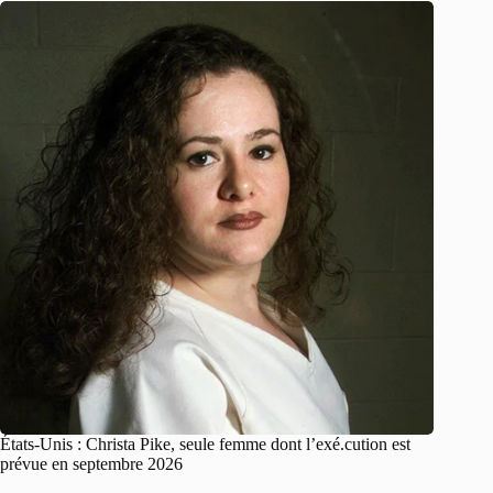
États-Unis : Christa Pike, seule femme dont l’exé.cution est
prévue en septembre 2026