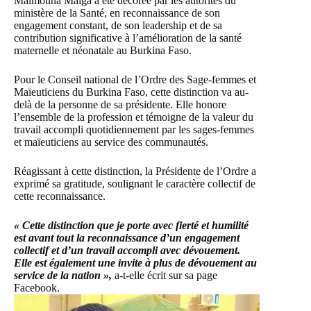
Maimouna Maïga a été décorée par les autorités du
ministère de la Santé, en reconnaissance de son
engagement constant, de son leadership et de sa
contribution significative à l’amélioration de la santé
maternelle et néonatale au Burkina Faso.
Pour le Conseil national de l’Ordre des Sage-femmes et
Maïeuticiens du Burkina Faso, cette distinction va au-
delà de la personne de sa présidente. Elle honore
l’ensemble de la profession et témoigne de la valeur du
travail accompli quotidiennement par les sages-femmes
et maïeuticiens au service des communautés.
Réagissant à cette distinction, la Présidente de l’Ordre a
exprimé sa gratitude, soulignant le caractère collectif de
cette reconnaissance.
« Cette distinction que je porte avec fierté et humilité
est avant tout la reconnaissance d’un engagement
collectif et d’un travail accompli avec dévouement.
Elle est également une invite à plus de dévouement au
service de la nation »,
a-t-elle écrit sur sa page
Facebook.