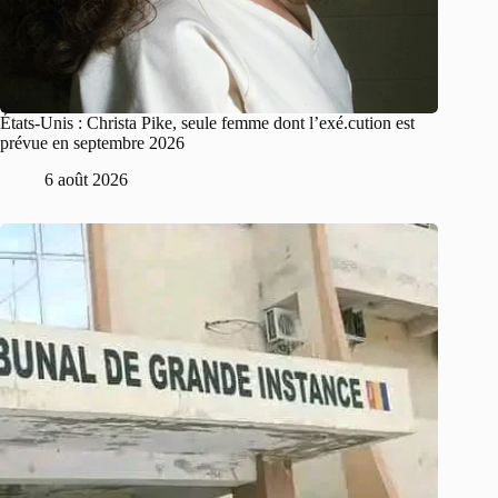
États-Unis : Christa Pike, seule femme dont l’exé.cution est
prévue en septembre 2026
6 août 2026