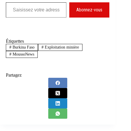
Saisissez votre adresse e-mail…
Abonnez-vous
Étiquettes
#
Burkina Faso
#
Exploitation minière
#
MoussoNews
Partagez