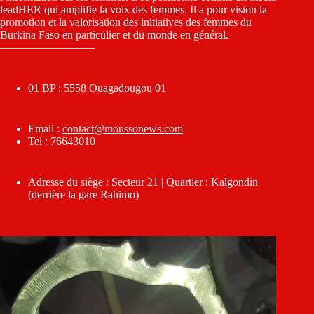
leadHER qui amplifie la voix des femmes. Il a pour vision la
promotion et la valorisation des initiatives des femmes du
Burkina Faso en particulier et du monde en général.
————————–
01 BP : 5558 Ouagadougou 01
Email :
contact@moussonews.com
Tel : 76643010
Adresse du siège : Secteur 21 | Quartier : Kalgondin
(derrière la gare Rahimo)