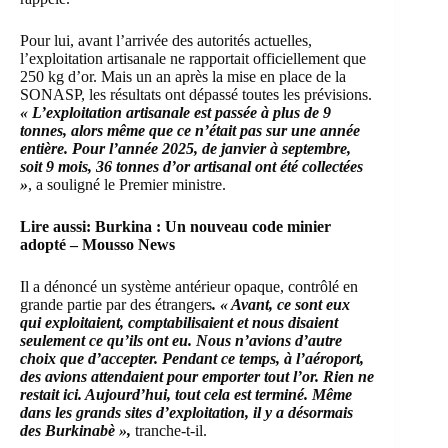
Pour lui, avant l’arrivée des autorités actuelles,
l’exploitation artisanale ne rapportait officiellement que
250 kg d’or. Mais un an après la mise en place de la
SONASP, les résultats ont dépassé toutes les prévisions.
« L’exploitation artisanale est passée à plus de 9
tonnes, alors même que ce n’était pas sur une année
entière. Pour l’année 2025, de janvier à septembre,
soit 9 mois, 36 tonnes d’or artisanal ont été collectées
»
, a souligné le Premier ministre.
Lire aussi:
Burkina : Un nouveau code minier
adopté – Mousso News
Il a dénoncé un système antérieur opaque, contrôlé en
grande partie par des étrangers
. « Avant, ce sont eux
qui exploitaient, comptabilisaient et nous disaient
seulement ce qu’ils ont eu. Nous n’avions d’autre
choix que d’accepter. Pendant ce temps, à l’aéroport,
des avions attendaient pour emporter tout l’or. Rien ne
restait ici. Aujourd’hui, tout cela est terminé. Même
dans les grands sites d’exploitation, il y a désormais
des Burkinabè »,
tranche-t-il.