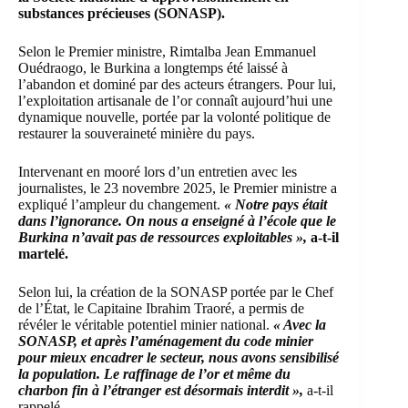
substances précieuses
(SONASP).
Selon le Premier ministre, Rimtalba Jean Emmanuel
Ouédraogo, le Burkina a longtemps été laissé à
l’abandon et dominé par des acteurs étrangers. Pour lui,
l’exploitation artisanale de l’or connaît aujourd’hui une
dynamique nouvelle, portée par la volonté politique de
restaurer la souveraineté minière du pays.
Intervenant en mooré lors d’un entretien avec les
journalistes, le 23 novembre 2025, le Premier ministre a
expliqué l’ampleur du changement.
« Notre pays était
dans l’ignorance. On nous a enseigné à l’école que le
Burkina n’avait pas de ressources exploitables »,
a-t-il
martelé.
Selon lui, la création de la SONASP portée par le Chef
de l’État, le Capitaine Ibrahim Traoré, a permis de
révéler le véritable potentiel minier national.
« Avec la
SONASP, et après l’aménagement du code minier
pour mieux encadrer le secteur, nous avons sensibilisé
la population. Le raffinage de l’or et même du
charbon fin à l’étranger est désormais interdit »,
a-t-il
rappelé.