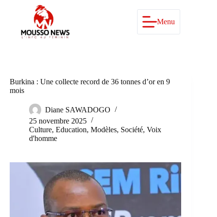
Passer
au
contenu
Menu
Burkina : Une collecte record de 36 tonnes d’or en 9
mois
Diane SAWADOGO
25 novembre 2025
Culture
,
Education
,
Modèles
,
Société
,
Voix
d'homme