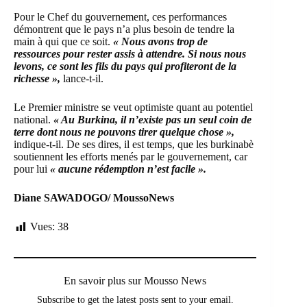
Pour le Chef du gouvernement, ces performances
démontrent que le pays n’a plus besoin de tendre la
main à qui que ce soit.
« Nous avons trop de
ressources pour rester assis à attendre. Si nous nous
levons, ce sont les fils du pays qui profiteront de la
richesse »,
lance-t-il.
Le Premier ministre se veut optimiste quant au potentiel
national.
« Au Burkina, il n’existe pas un seul coin de
terre dont nous ne pouvons tirer quelque chose »,
indique-t-il. De ses dires, il est temps, que les burkinabè
soutiennent les efforts menés par le gouvernement, car
pour lui
« aucune rédemption n’est facile ».
Diane SAWADOGO/ MoussoNews
Vues:
38
En savoir plus sur Mousso News
Subscribe to get the latest posts sent to your email.