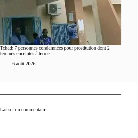
Tchad: 7 personnes condamnées pour prostitution dont 2
femmes enceintes à terme
6 août 2026
Laisser un commentaire
A
l
t
e