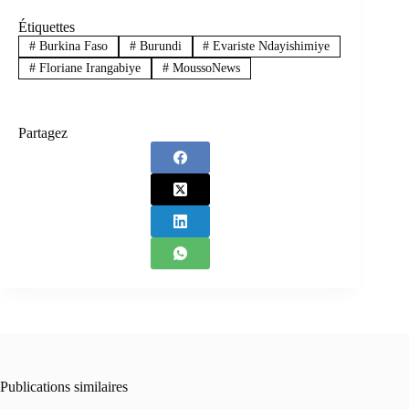
Étiquettes
#
Burkina Faso
#
Burundi
#
Evariste Ndayishimiye
#
Floriane Irangabiye
#
MoussoNews
Partagez
Publications similaires