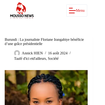
Passer
au
contenu
Menu
Burundi : La journaliste Floriane Irangabiye bénéficie
d’une grâce présidentielle
Annick HIEN
16 août 2024
Taafé d'ici etd'ailleurs
,
Société