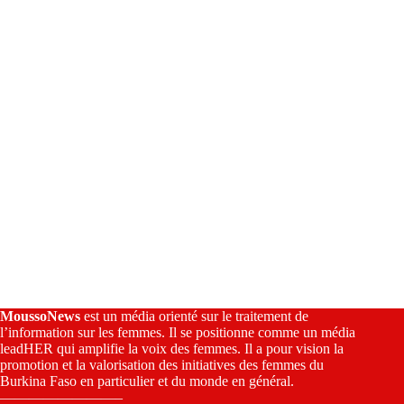
i
v
e
:
MoussoNews
est un média orienté sur le traitement de
l’information sur les femmes. Il se positionne comme un média
leadHER qui amplifie la voix des femmes. Il a pour vision la
promotion et la valorisation des initiatives des femmes du
Burkina Faso en particulier et du monde en général.
————————–