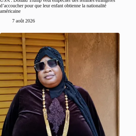
USA : Donald Trump veut empêcher des femmes étrangères
d’accoucher pour que leur enfant obtienne la nationalité
américaine
7 août 2026