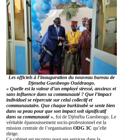
Les officiels à l’inauguration du nouveau bureau de
Djeneba Guesbeogo Ouédraogo.
« Quelle est la valeur d’un employé stressé, anxieux et
sans influence dans sa communauté ? Que l’impact
individuel se répercute sur celui collectif et
communautaire. Que chaque burkinabè se sente bien
dans sa peau pour que son impact soit significatif
dans sa communauté »
, foi de Djénéba Guesbeogo. Le
véritable épanouissement socio-professionnel est la
mission centrale de l’organisation
ODG 3C
qu’elle
dirige.
Ce cabinet est reconnu pour ses services dans la