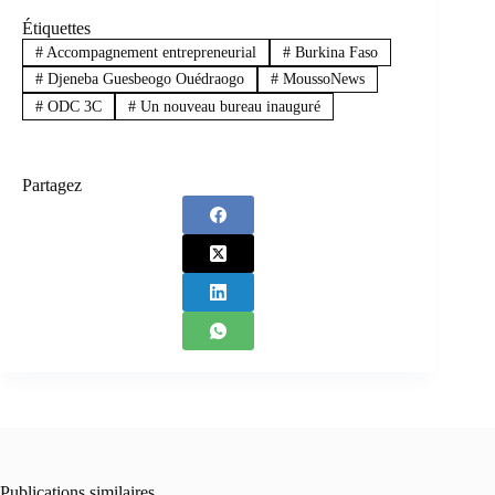
Étiquettes
#
Accompagnement entrepreneurial
#
Burkina Faso
#
Djeneba Guesbeogo Ouédraogo
#
MoussoNews
#
ODC 3C
#
Un nouveau bureau inauguré
Partagez
Publications similaires