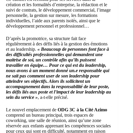
création et les formalités d’entreprise, la rédaction et le
suivi de contrats, le développement commercial, l’image
personnelle, la gestion sur mesure, les formations
individuelles, l’aide aux parents isolés, ainsi que le
développement personnel et professionnel…
D’après la promotrice, sa structure fait face
régulièrement à des défis liés à la gestion des émotions
et au leadership.
« Beaucoup de personnes font face à
des difficultés professionnelles qui demandent une
maitrise de soi, un contrôle afin qu’ils puissent
travailler en équipe… Pour ce qui est du leadership,
nous avons à un moment donné un.e responsable qui
ne sait pas comment user de son leadership pour
atteindre ses objectifs. Alors ils sollicitent un
accompagnement dans la responsabilité de leur poste,
les défis liés aux poste et l’impact de leur leadership au
sein du service »
, a-t-elle précisé.
Le nouvel emplacement de
ODG 3C à la Cité Azimo
comprend un bureau principal, trois espaces de
coworking, une salle de réunion, ainsi qu’une zone
réservée aux enfants apprenant les compétences sociales
pour ceux qui sont en difficulté, notamment en raison