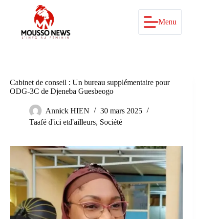
Passer
au
contenu
Menu
Cabinet de conseil : Un bureau supplémentaire pour
ODG-3C de Djeneba Guesbeogo
Annick HIEN
30 mars 2025
Taafé d'ici etd'ailleurs
,
Société