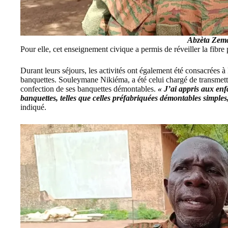
Abzèta Zem
Pour elle, cet enseignement civique a permis de réveiller la fibre
Durant leurs séjours, les activités ont également été consacrées à 
banquettes. Souleymane Nikiéma, a été celui chargé de transmett
confection de ses banquettes démontables.
« J’ai appris aux enf
banquettes, telles que celles préfabriquées démontables simples
indiqué.