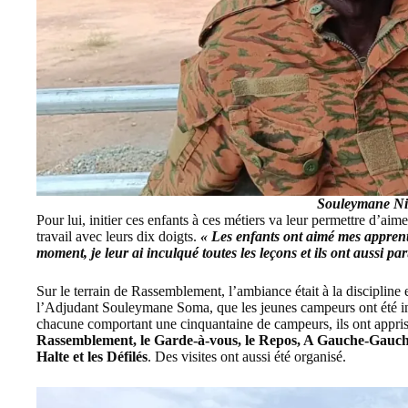
Souleymane N
Pour lui, initier ces enfants à ces métiers va leur permettre d’aime
travail avec leurs dix doigts.
« Les enfants ont aimé mes apprent
moment, je leur ai inculqué toutes les leçons et ils ont aussi pa
Sur le terrain de Rassemblement, l’ambiance était à la discipline 
l’Adjudant Souleymane Soma, que les jeunes campeurs ont été initi
chacune comportant une cinquantaine de campeurs, ils ont appris l
Rassemblement, le Garde-à-vous, le Repos, A Gauche-Gauche 
Halte et les Défilés
. Des visites ont aussi été organisé.