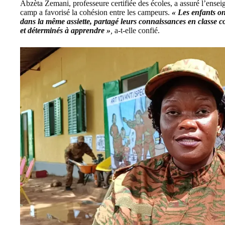
Abzèta Zemani, professeure certifiée des écoles, a assuré l’ensei
camp a favorisé la cohésion entre les campeurs.
« Les enfants on
dans la même assiette, partagé leurs connaissances en classe
et déterminés à apprendre »
,
a-t-elle confié.