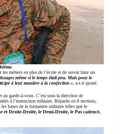
ikiéma
r les métiers en plus de l’école et de savoir faire un
issages même si le temps était peu. Mais pour le
rticipé à leur manière à la confection »
, a-t-il ajouté.
et au garde-à-vous. C’est sous la direction de
és à l’instruction militaire. Répartis en 8 sections,
es bases de la formation militaire telles que le
et Droite-Droite, le Demi-Droite, le Pas cadencé,