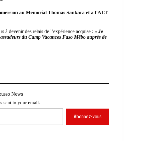
mmersion au Mémorial Thomas Sankara et à l’ALT
s à devenir des relais de l’expérience acquise :
« Je
 ambassadeurs du Camp Vacances Faso Mêbo auprès de
Mousso News
ts sent to your email.
Abonnez-vous