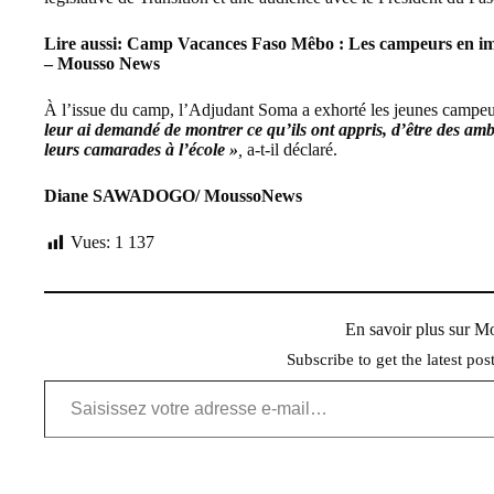
Lire aussi:
Camp Vacances Faso Mêbo : Les campeurs en i
– Mousso News
À l’issue du camp, l’Adjudant Soma a exhorté les jeunes campeur
leur ai demandé de montrer ce qu’ils ont appris, d’être des
leurs camarades à l’école »
,
a-t-il déclaré.
Diane SAWADOGO/ MoussoNews
Vues:
1 137
En savoir plus sur 
Subscribe to get the latest pos
Saisissez votre adresse e-mail…