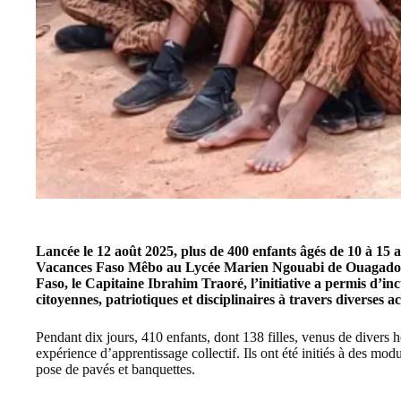
Lancée le 12 août 2025, plus de 400 enfants âgés de 10 à 15 
Vacances Faso Mêbo au Lycée Marien Ngouabi de Ouagadougo
Faso, le Capitaine Ibrahim Traoré, l’initiative a permis d’i
citoyennes, patriotiques et disciplinaires à travers diverses ac
Pendant dix jours, 410 enfants, dont 138 filles, venus de divers h
expérience d’apprentissage collectif. Ils ont été initiés à des modu
pose de pavés et banquettes.