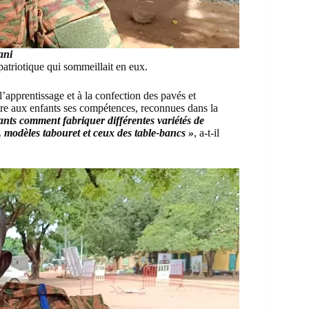
ani
 patriotique qui sommeillait en eux.
l’apprentissage et à la confection des pavés et
re aux enfants ses compétences, reconnues dans la
ants comment fabriquer différentes variétés de
, modèles tabouret et ceux des table-bancs »
, a-t-il