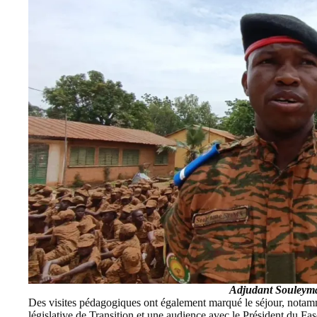
Adjudant Souley
Des visites pédagogiques ont également marqué le séjour, not
législative de Transition et une audience avec le Président du Fas