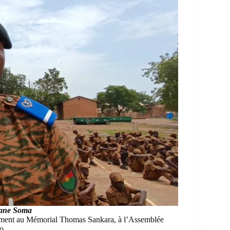
mane Soma
amment au Mémorial Thomas Sankara, à l’Assemblée
o.