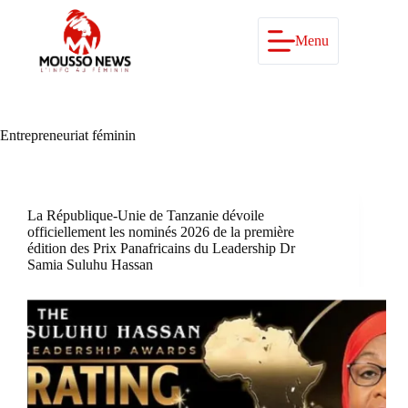
Passer
au
contenu
Menu
Entrepreneuriat féminin
La République-Unie de Tanzanie dévoile
officiellement les nominés 2026 de la première
édition des Prix Panafricains du Leadership Dr
Samia Suluhu Hassan