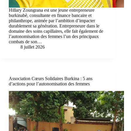
Hillary Zoungrana est une jeune entrepreneure
burkinabè, consultante en finance bancaire et
philanthrope, animée par l’ambition d’impacter
durablement sa génération. Entrepreneure dans le
domaine des soins capillaires, elle fait également de
l’autonomisation des femmes l’un des principaux
combats de son…
8 juillet 2026
Association Cœurs Solidaires Burkina : 5 ans
d’actions pour l’autonomisation des femmes