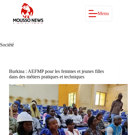
Passer
au
contenu
Menu
Société
Burkina : AEFMP pour les femmes et jeunes filles
dans des métiers pratiques et techniques