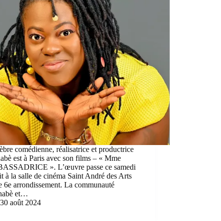
èbre comédienne, réalisatrice et productrice
abè est à Paris avec son films – « Mme
ASSADRICE ». L’œuvre passe ce samedi
t à la salle de cinéma Saint André des Arts
le 6e arrondissement. La communauté
nabè et…
30 août 2024