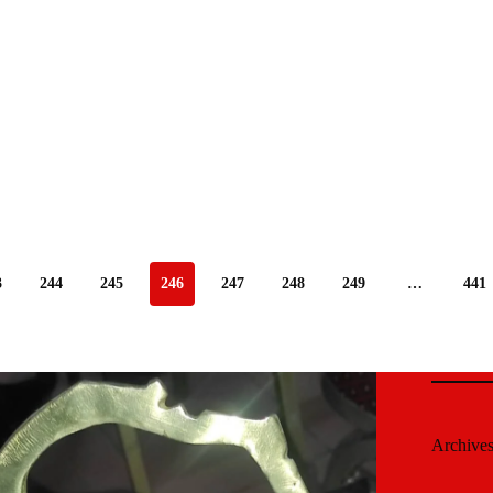
3
244
245
246
247
248
249
…
441
Archive