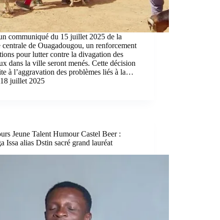
un communiqué du 15 juillet 2025 de la
e centrale de Ouagadougou, un renforcement
tions pour lutter contre la divagation des
x dans la ville seront menés. Cette décision
uite à l’aggravation des problèmes liés à la…
18 juillet 2025
urs Jeune Talent Humour Castel Beer :
 Issa alias Dstin sacré grand lauréat