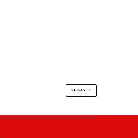
SUIVANT
s