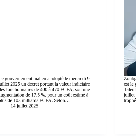
Le gouvernement malien a adopté le mercredi 9
Zoubga
juillet 2025 un décret portant la valeur indiciaire
est le
des fonctionnaires de 400 à 470 FCFA, soit une
Talent
augmentation de 17,5 %, pour un coût estimé à
juille
plus de 103 milliards FCFA. Selon…
troph
14 juillet 2025