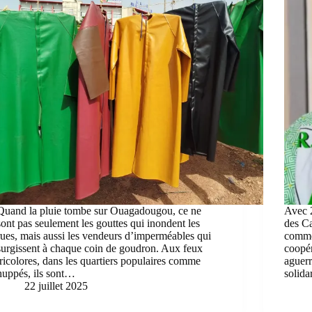
Quand la pluie tombe sur Ouagadougou, ce ne
Avec 
sont pas seulement les gouttes qui inondent les
des Ca
rues, mais aussi les vendeurs d’imperméables qui
comme
surgissent à chaque coin de goudron. Aux feux
coopé
tricolores, dans les quartiers populaires comme
aguerr
huppés, ils sont…
solida
22 juillet 2025