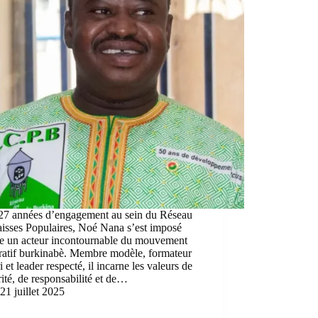
27 années d’engagement au sein du Réseau
isses Populaires, Noé Nana s’est imposé
 un acteur incontournable du mouvement
ratif burkinabè. Membre modèle, formateur
i et leader respecté, il incarne les valeurs de
rité, de responsabilité et de…
21 juillet 2025