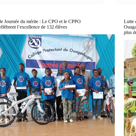
8e Journée du mérite : Le CPO et le CPPO
Lutte 
célèbrent l’excellence de 132 élèves
Ouaga
plus d