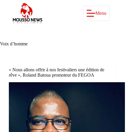
Passer
au
contenu
Menu
Voix d’homme
« Nous allons offrir à nos festivaliers une édition de
rêve », Roland Batoua promoteur du FEGOA