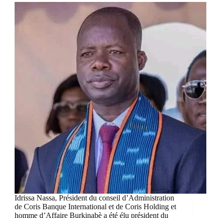
Idrissa Nassa, Président du conseil d’Administration
de Coris Banque International et de Coris Holding et
homme d’Affaire Burkinabè a été élu président du