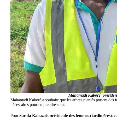
Mahamadi Kaboré
,
préside
Mahamadi Kaboré a souhaite que les arbres plantés portent des fr
nécessaires pour en prendre soin.
Pour
Sarata Kanazoé, présidente des femmes (jardinières)
, c