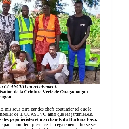
ation CUASCVO
au reboisement.
risation de la Ceinture Verte de Ouagadougou
dougou
.
é mis sous terre par des chefs coutumier tel que le
nseiller de la CUASCVO ainsi que les jardinier.e.s.
 des pépiniéristes et marchands du Burkina Faso,
ticipants pour leur présence. Il a également adressé ses