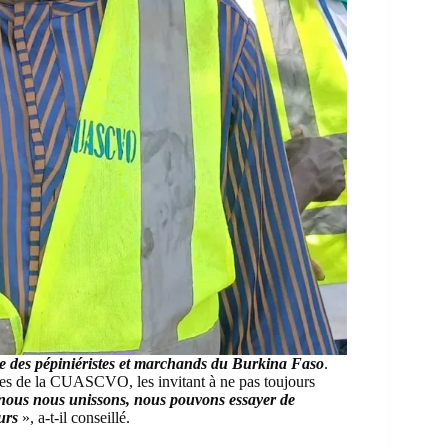
e des pépiniéristes et marchands du Burkina Faso
.
es de la CUASCVO, les invitant à ne pas toujours
ous nous unissons, nous pouvons essayer de
urs
», a-t-il conseillé.