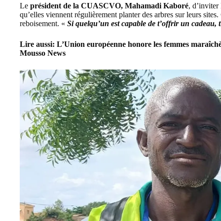
Le
président de la CUASCVO, Mahamadi Kaboré
, d’invite
qu’elles viennent régulièrement planter des arbres sur leurs sites. 
reboisement. «
Si quelqu’un est capable de t’offrir un cadeau, 
Lire aussi:
L’Union européenne honore les femmes maraîchè
Mousso News