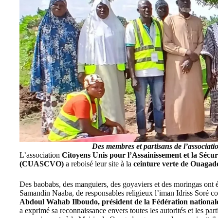
Des membres et partisans de l’associ
L’association
Citoyens Unis pour l’Assainissement et la Sécu
(CUASCVO)
a reboisé leur site à la
ceinture verte de Ouaga
Des baobabs, des manguiers, des goyaviers et des moringas ont ét
Samandin Naaba, de responsables religieux l’iman Idriss Soré co
Abdoul Wahab Ilboudo, président de la Fédération nationale
a exprimé sa reconnaissance envers toutes les autorités et les par