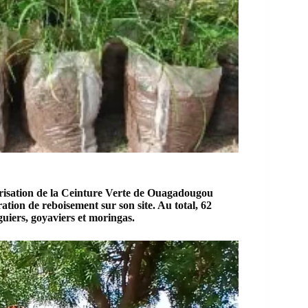
urisation de la Ceinture Verte de Ouagadougou
ion de reboisement sur son site. Au total, 62
guiers, goyaviers et moringas.