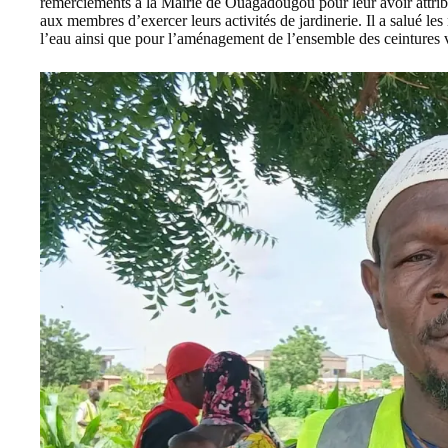
remerciements à la Mairie de Ouagadougou pour leur avoir attribu
aux membres d’exercer leurs activités de jardinerie. Il a salué le
l’eau ainsi que pour l’aménagement de l’ensemble des ceintures v