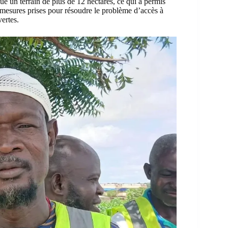
é un terrain de plus de 12 hectares, ce qui a permis
s mesures prises pour résoudre le problème d’accès à
ertes.