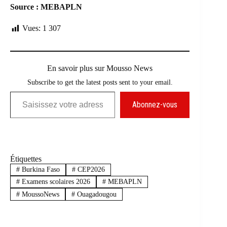
Source : MEBAPLN
Vues:
1 307
En savoir plus sur Mousso News
Subscribe to get the latest posts sent to your email.
Saisissez votre adresse e-mail…
Abonnez-vous
Étiquettes
#
Burkina Faso
#
CEP2026
#
Examens scolaires 2026
#
MEBAPLN
#
MoussoNews
#
Ouagadougou