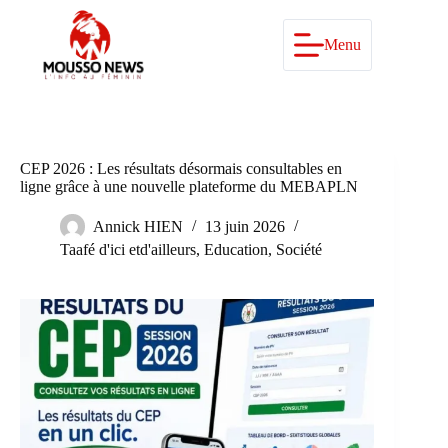
Passer
au
contenu
Menu
CEP 2026 : Les résultats désormais consultables en
ligne grâce à une nouvelle plateforme du MEBAPLN
Annick HIEN
13 juin 2026
Taafé d'ici etd'ailleurs
,
Education
,
Société