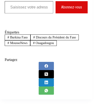
Saisissez votre adresse e-mail…
Abonnez-vous
Étiquettes
#
Burkina Faso
#
Discours du Président du Faso
#
MoussoNews
#
Ouagadougou
Partagez