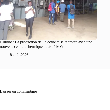
Guiriko : La production de l’électricité se renforce avec une
nouvelle centrale thermique de 26,4 MW
8 août 2026
Laisser un commentaire
A
l
t