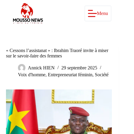
Passer
au
contenu
Menu
« Cessons l’assistanat » : Ibrahim Traoré invite à miser
sur le savoir-faire des femmes
Annick HIEN
29 septembre 2025
Voix d'homme
,
Entrepreneuriat féminin
,
Société