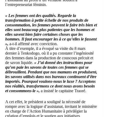
l’entrepreneuriat féminin.
« Les femmes ont des qualités. Regarde la
transformation à petite échelle de nos produits de
consommation, les femmes peuvent le faire très bien et
elles sont beaucoup plus patientes que les hommes et
elles savent bien faire certaines choses que les
hommes. Il faut encourager les à ce qu’elles le fassent
»,
a-t-il affirmé avec conviction.
À titre d’exemple, il a évoqué sa visite du 8 mars
dernier à Tenkodogo, où il a pu constater l’ingéniosité
des femmes dans la production de couscous précuit et
de savon liquide.
« J’ai donné des instructions pour
qu’on paie les savons de toutes ces femmes qui se
débrouillent. Pendant que nos mamans en produisent,
les savons utilisés dans nos bureaux continuent d’être
importés. Pourquoi voulons-nous le luxe ? Acceptons
nos réalités, transformons ce dont nous avons besoin
et consommons-le »,
a insisté le capitaine Traoré.
A cet effet, le président a souligné la nécessité de
rompre avec la logique d’assistanat, invitant le ministère
en charge de l’Action Humanitaire à privilégier la
création d’emplois et le soutien aux initiatives