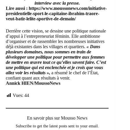
interview avec la presse.
Lire aussi :
https://www.moussonews.com/initiative-
presidentielle-sport-le-capitaine-ibrahim-traore-
veut-batir-lelite-sportive-de-demain/
Derrière cette vision, se dessine une politique nationale
d’appui à l’entrepreneuriat féminin. Elle ambitionne
d’organiser et de rassembler les nombreuses initiatives
déjà existantes dans les villages et quartiers.
« Dans
plusieurs domaines, nous sommes en train de
développer une politique pour permettre aux femmes
de mettre en œuvre tout ce qu’elles savent faire. C’est
une politique qui est enclenchée et je crois que vous
allez voir les résultats »,
a résumé le chef de l’État,
confiant quant aux résultats à venir.
Annick HIEN/MoussoNews
Vues:
44
En savoir plus sur Mousso News
Subscribe to get the latest posts sent to your email.