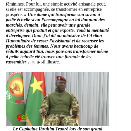
féminines. Pour lui, une simple activité artisanale peut,
si elle est accompagnée, se transformer en entreprise
prospère.
« Une dame qui transforme son savon à
petite échelle si on l’accompagne en lui donnant des
marchés, demain, elle peut avoir une grande
entreprise qui produit et qui exporte. Voilà la mentalité
à développer. Donc j’ai dit au ministère de l’Action
Humanitaire de cesser l’assistanat et de recenser les
problèmes des femmes. Nous avons beaucoup de
réduits aujourd’hui, nous pouvons transformer même
à petite échelle été trouver une formule de les
rassembler… »,
a-t-il illustré.
Le Capitaine Ibrahim Traoré lors de son grand