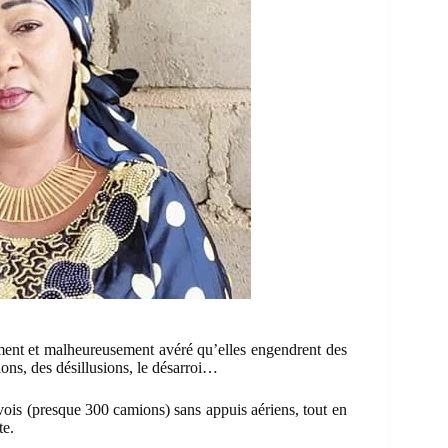
lement et malheureusement avéré qu’elles engendrent des
tions, des désillusions, le désarroi…
vois (presque 300 camions) sans appuis aériens, tout en
te.