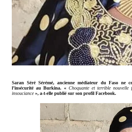
Saran Séré Sérémé, ancienne médiateur du Faso ne cesse
l’insécurité au Burkina. «
Choquante et terrible nouvelle
insouciance
», a-t-elle publié sur son profil Facebook.