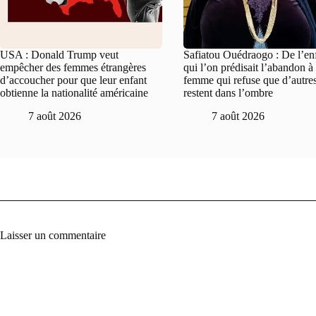
USA : Donald Trump veut
Safiatou Ouédraogo : De l’en
empêcher des femmes étrangères
qui l’on prédisait l’abandon à 
d’accoucher pour que leur enfant
femme qui refuse que d’autre
obtienne la nationalité américaine
restent dans l’ombre
7 août 2026
7 août 2026
Laisser un commentaire
A
l
t
e
r