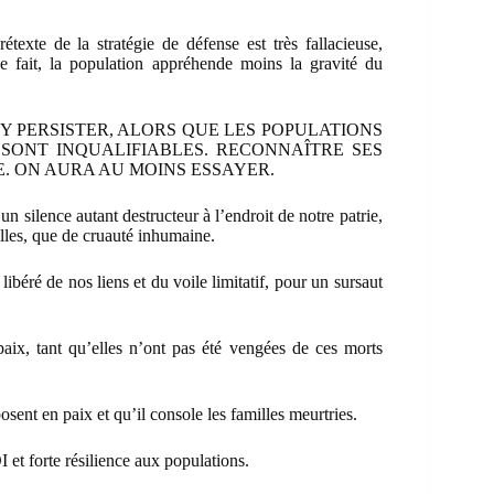
texte de la stratégie de défense est très fallacieuse,
de fait, la population appréhende moins la gravité du
 Y PERSISTER, ALORS QUE LES POPULATIONS
 SONT INQUALIFIABLES. RECONNAÎTRE SES
E. ON AURA AU MOINS ESSAYER.
 silence autant destructeur à l’endroit de notre patrie,
filles, que de cruauté inhumaine.
ibéré de nos liens et du voile limitatif, pour un sursaut
aix, tant qu’elles n’ont pas été vengées de ces morts
osent en paix et qu’il console les familles meurtries.
et forte résilience aux populations.