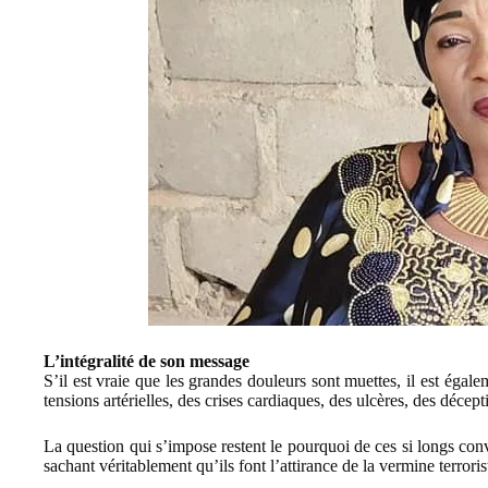
L’intégralité de son message
S’il est vraie que les grandes douleurs sont muettes, il est éga
tensions artérielles, des crises cardiaques, des ulcères, des décep
La question qui s’impose restent le pourquoi de ces si longs con
sachant véritablement qu’ils font l’attirance de la vermine terroris