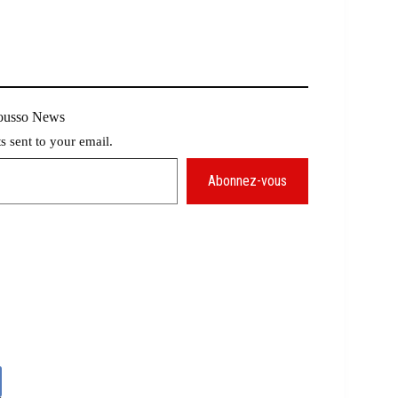
Mousso News
ts sent to your email.
Abonnez-vous