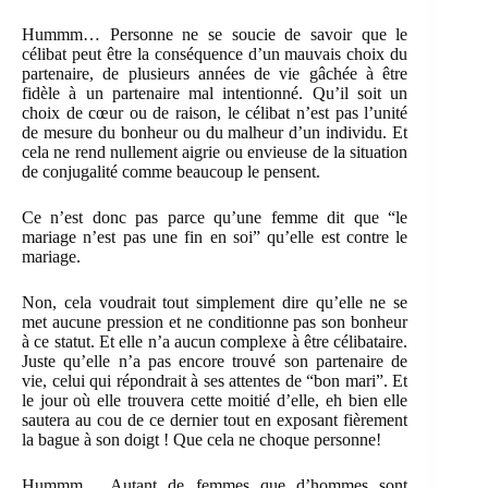
Hummm… Personne ne se soucie de savoir que le
célibat peut être la conséquence d’un mauvais choix du
partenaire, de plusieurs années de vie gâchée à être
fidèle à un partenaire mal intentionné. Qu’il soit un
choix de cœur ou de raison, le célibat n’est pas l’unité
de mesure du bonheur ou du malheur d’un individu. Et
cela ne rend nullement aigrie ou envieuse de la situation
de conjugalité comme beaucoup le pensent.
Ce n’est donc pas parce qu’une femme dit que “le
mariage n’est pas une fin en soi” qu’elle est contre le
mariage.
Non, cela voudrait tout simplement dire qu’elle ne se
met aucune pression et ne conditionne pas son bonheur
à ce statut. Et elle n’a aucun complexe à être célibataire.
Juste qu’elle n’a pas encore trouvé son partenaire de
vie, celui qui répondrait à ses attentes de “bon mari”. Et
le jour où elle trouvera cette moitié d’elle, eh bien elle
sautera au cou de ce dernier tout en exposant fièrement
la bague à son doigt ! Que cela ne choque personne!
Hummm… Autant de femmes que d’hommes sont