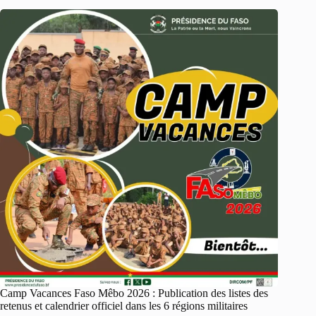
Camp Vacances Faso Mêbo 2026 : Publication des listes des
retenus et calendrier officiel dans les 6 régions militaires