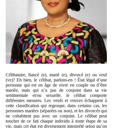
Célibataire, fiancé (e), marié (e), divorcé (e) ou veuf
(ve)? Eh bien, le célibat, parlons-en ! État légal d’une
personne qui est en âge de vivre en couple ou d’être
mariée, mais qui n’a pas de conjoint dans sa vie
sentimentale et/ou sexuelle, le célibat comporte
différentes mesures. Les veufs et veuves échappent à
cette classification qui regroupe, dans certains cas, les
personnes mariées (séparées ou non), et les divorcés qui
ne cohabitent pas avec un conjoint. Le célibat peut
toucher de ce fait chaque individu à toute étape de sa
vie, mais cet état est diversement interprété selon qu’on