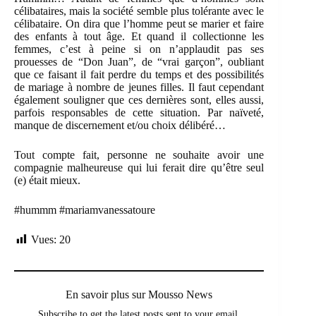
célibataires, mais la société semble plus tolérante avec le
célibataire. On dira que l’homme peut se marier et faire
des enfants à tout âge. Et quand il collectionne les
femmes, c’est à peine si on n’applaudit pas ses
prouesses de “Don Juan”, de “vrai garçon”, oubliant
que ce faisant il fait perdre du temps et des possibilités
de mariage à nombre de jeunes filles. Il faut cependant
également souligner que ces dernières sont, elles aussi,
parfois responsables de cette situation. Par naïveté,
manque de discernement et/ou choix délibéré…
Tout compte fait, personne ne souhaite avoir une
compagnie malheureuse qui lui ferait dire qu’être seul
(e) était mieux.
#hummm
#mariamvanessatoure
Vues:
20
En savoir plus sur Mousso News
Subscribe to get the latest posts sent to your email.