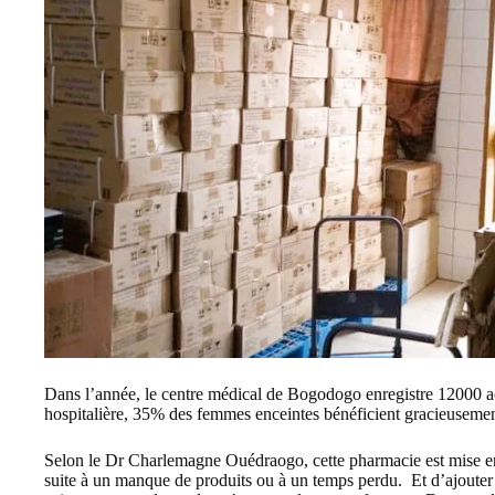
Dans l’année, le centre médical de Bogodogo enregistre 12000 a
hospitalière, 35% des femmes enceintes bénéficient gracieusemen
Selon le Dr Charlemagne Ouédraogo, cette pharmacie est mise en p
suite à un manque de produits ou à un temps perdu. Et d’ajoute