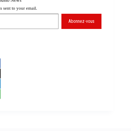
Mousso News
ts sent to your email.
Abonnez-vous