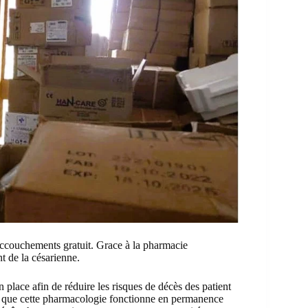
ccouchements gratuit. Grace à la pharmacie
t de la césarienne.
lace afin de réduire les risques de décès des patient
r que cette pharmacologie fonctionne en permanence