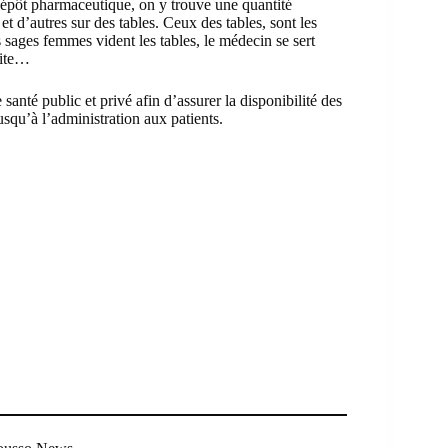
dépôt pharmaceutique, on y trouve une quantité
t d’autres sur des tables. Ceux des tables, sont les
 sages femmes vident les tables, le médecin se sert
uite…
anté public et privé afin d’assurer la disponibilité des
usqu’à l’administration aux patients.