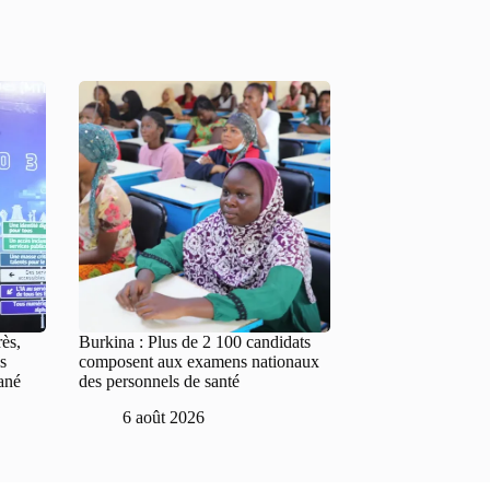
rès,
Burkina : Plus de 2 100 candidats
s
composent aux examens nationaux
ané
des personnels de santé
6 août 2026