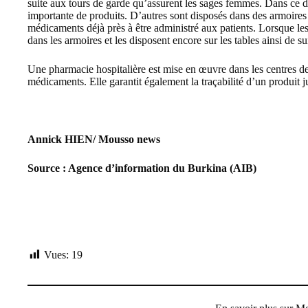
suite aux tours de garde qu’assurent les sages femmes. Dans ce 
importante de produits. D’autres sont disposés dans des armoires e
médicaments déjà près à être administré aux patients. Lorsque les
dans les armoires et les disposent encore sur les tables ainsi de s
Une pharmacie hospitalière est mise en œuvre dans les centres de s
médicaments. Elle garantit également la traçabilité d’un produit j
Annick HIEN/ Mousso news
Source : Agence d’information du Burkina (AIB)
Vues:
19