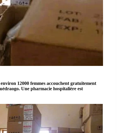
o, environ 12000 femmes accouchent gratuitement
Ouédraogo. Une pharmacie hospitalière est