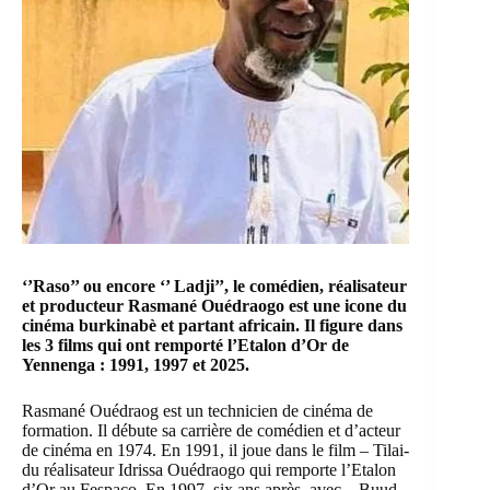
‘’Raso’’ ou encore ‘’ Ladji’’, le comédien, réalisateur
et producteur Rasmané Ouédraogo est une icone du
cinéma burkinabè et partant africain. Il figure dans
les 3 films qui ont remporté l’Etalon d’Or de
Yennenga : 1991, 1997 et 2025.
Rasmané Ouédraog est un technicien de cinéma de
formation. Il débute sa carrière de comédien et d’acteur
de cinéma en 1974. En 1991, il joue dans le film – Tilai-
du réalisateur Idrissa Ouédraogo qui remporte l’Etalon
d’Or au Fespaco. En 1997, six ans après, avec – Buud