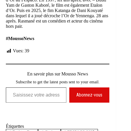
Yam de Gaston Kaboré, le film est également Etalon
d’Or. Puis en 2025, le fim Katanga de Dani Kouyaté
dans lequel il a joué décroche l’Or de Yennenga. 28 ans
après. Rasmané est un comédien et acteur du cinéma
hors pair.
#MoussoNews
Vues:
39
En savoir plus sur Mousso News
Subscribe to get the latest posts sent to your email.
Saisissez votre adresse e-mail…
Abonnez-vous
Étiquettes