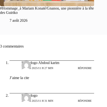
#Hommage_à Mariam Konaté/Gnanou, une pionnière à la tête
des Guiriko
7 août 2026
3 commentaires
Sawadogo Abdoul karim
3 MARS 2025/11 H 27 MIN
RÉPONDRE
J’aime la cite
Sawadogo
3 MARS 2025/11 H 31 MIN
RÉPONDRE