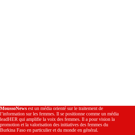
i
v
e
:
MoussoNews
est un média orienté sur le traitement de
l’information sur les femmes. Il se positionne comme un média
leadHER qui amplifie la voix des femmes. Il a pour vision la
promotion et la valorisation des initiatives des femmes du
Burkina Faso en particulier et du monde en général.