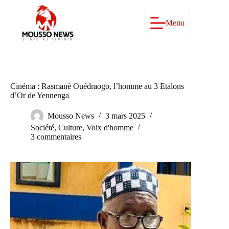
Passer
au
contenu
Menu
Cinéma : Rasmané Ouédraogo, l’homme au 3 Etalons
d’Or de Yennenga
Mousso News
3 mars 2025
Société
,
Culture
,
Voix d'homme
3 commentaires