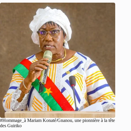
#Hommage_à Mariam Konaté/Gnanou, une pionnière à la tête
des Guiriko