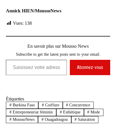
Annick HIEN/MoussoNews
Vues:
138
En savoir plus sur Mousso News
Subscribe to get the latest posts sent to your email.
Saisissez votre adresse e-mail…
Abonnez-vous
Étiquettes
#
Burkina Faso
#
Coiffure
#
Concurrence
#
Entrepreneuriat féminin
#
Esthétique
#
Mode
#
MoussoNews
#
Ouagadougou
#
Saturation