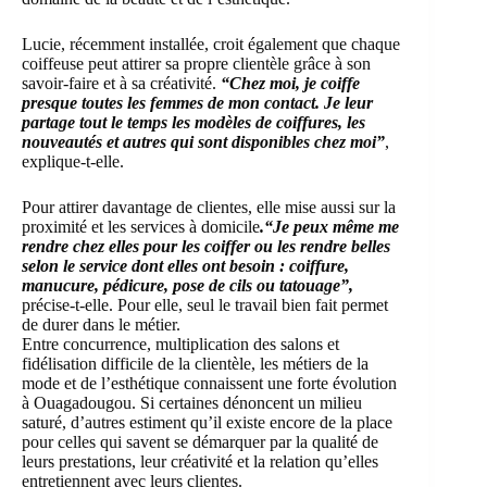
Lucie, récemment installée, croit également que chaque
coiffeuse peut attirer sa propre clientèle grâce à son
savoir-faire et à sa créativité.
“Chez moi, je coiffe
presque toutes les femmes de mon contact. Je leur
partage tout le temps les modèles de coiffures, les
nouveautés et autres qui sont disponibles chez moi”
,
explique-t-elle.
Pour attirer davantage de clientes, elle mise aussi sur la
proximité et les services à domicile
.“Je peux même me
rendre chez elles pour les coiffer ou les rendre belles
selon le service dont elles ont besoin : coiffure,
manucure, pédicure, pose de cils ou tatouage”,
précise-t-elle. Pour elle, seul le travail bien fait permet
de durer dans le métier.
Entre concurrence, multiplication des salons et
fidélisation difficile de la clientèle, les métiers de la
mode et de l’esthétique connaissent une forte évolution
à Ouagadougou. Si certaines dénoncent un milieu
saturé, d’autres estiment qu’il existe encore de la place
pour celles qui savent se démarquer par la qualité de
leurs prestations, leur créativité et la relation qu’elles
entretiennent avec leurs clientes.