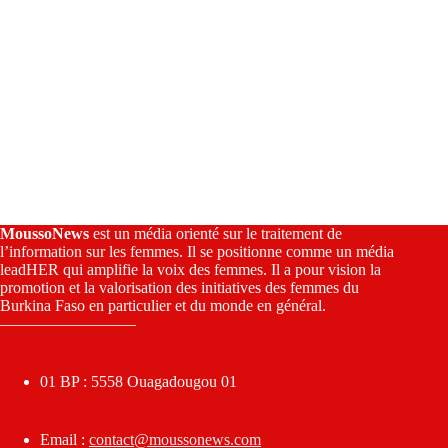
MoussoNews
est un média orienté sur le traitement de
l’information sur les femmes. Il se positionne comme un média
leadHER qui amplifie la voix des femmes. Il a pour vision la
promotion et la valorisation des initiatives des femmes du
Burkina Faso en particulier et du monde en général.
————————–
01 BP : 5558 Ouagadougou 01
Email :
contact@moussonews.com