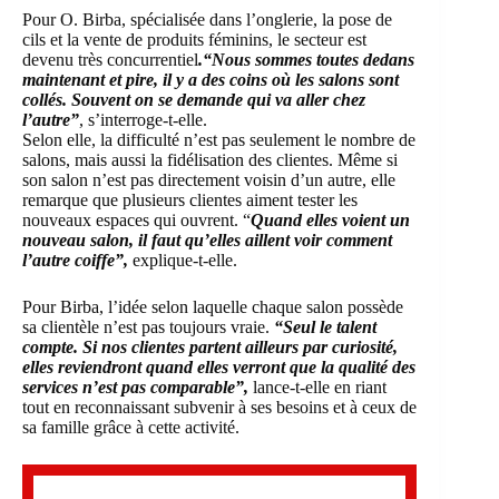
Pour O. Birba, spécialisée dans l’onglerie, la pose de
cils et la vente de produits féminins, le secteur est
devenu très concurrentiel
.“Nous sommes toutes dedans
maintenant et pire, il y a des coins où les salons sont
collés. Souvent on se demande qui va aller chez
l’autre”
, s’interroge-t-elle.
Selon elle, la difficulté n’est pas seulement le nombre de
salons, mais aussi la fidélisation des clientes. Même si
son salon n’est pas directement voisin d’un autre, elle
remarque que plusieurs clientes aiment tester les
nouveaux espaces qui ouvrent. “
Quand elles voient un
nouveau salon, il faut qu’elles aillent voir comment
l’autre coiffe”,
explique-t-elle.
Pour Birba, l’idée selon laquelle chaque salon possède
sa clientèle n’est pas toujours vraie.
“Seul le talent
compte. Si nos clientes partent ailleurs par curiosité,
elles reviendront quand elles verront que la qualité des
services n’est pas comparable”,
lance-t-elle en riant
tout en reconnaissant subvenir à ses besoins et à ceux de
sa famille grâce à cette activité.