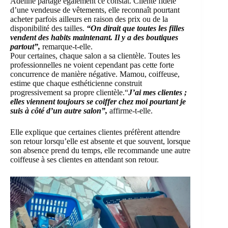
Adeline partage également ce constat. Cliente fidèle
d’une vendeuse de vêtements, elle reconnaît pourtant
acheter parfois ailleurs en raison des prix ou de la
disponibilité des tailles.
“On dirait que toutes les filles
vendent des habits maintenant. Il y a des boutiques
partout”,
remarque-t-elle.
Pour certaines, chaque salon a sa clientèle. Toutes les
professionnelles ne voient cependant pas cette forte
concurrence de manière négative. Mamou, coiffeuse,
estime que chaque esthéticienne construit
progressivement sa propre clientèle.“
J’ai mes clientes ;
elles viennent toujours se coiffer chez moi pourtant je
suis à côté d’un autre salon”,
affirme-t-elle.
Elle explique que certaines clientes préfèrent attendre
son retour lorsqu’elle est absente et que souvent, lorsque
son absence prend du temps, elle recommande une autre
coiffeuse à ses clientes en attendant son retour.