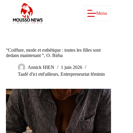
Passer
au
contenu
Menu
“Coiffure, mode et esthétique : toutes les filles sont
dedans maintenant “, O. Birba
Annick HIEN
1 juin 2026
Taafé d'ici etd'ailleurs
,
Entrepreneuriat féminin