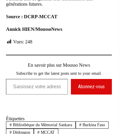
générations futures.
Source : DCRP-MCCAT
Annick HIEN/MoussoNews
Vues:
248
En savoir plus sur Mousso News
Subscribe to get the latest posts sent to your email.
Saisissez votre adresse e-mail…
Abonnez-vous
Étiquettes
#
Bibliothèque du Mémorial Sankara
#
Burkina Faso
#
Dédougou
#
MCCAT