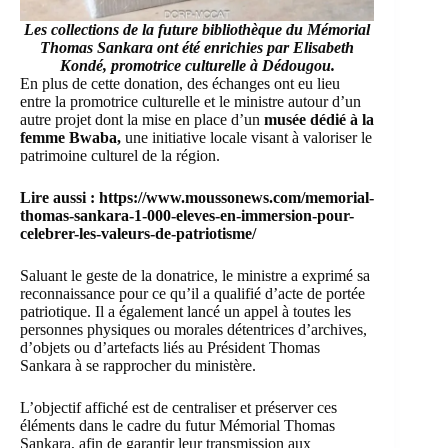
Les collections de la future bibliothèque du
Mémorial
Thomas Sankara
ont été enrichies par Elisabeth
Kondé, promotrice culturelle à Dédougou.
En plus de cette donation, des échanges ont eu lieu
entre la promotrice culturelle et le ministre autour d’un
autre projet dont la mise en place d’un
musée dédié à la
femme Bwaba,
une initiative locale visant à valoriser le
patrimoine culturel de la région.
Lire aussi :
https://www.moussonews.com/memorial-
thomas-sankara-1-000-eleves-en-immersion-pour-
celebrer-les-valeurs-de-patriotisme/
Saluant le geste de la donatrice, le ministre a exprimé sa
reconnaissance pour ce qu’il a qualifié d’acte de portée
patriotique. Il a également lancé un appel à toutes les
personnes physiques ou morales détentrices d’archives,
d’objets ou d’artefacts liés au Président Thomas
Sankara à se rapprocher du ministère.
L’objectif affiché est de centraliser et préserver ces
éléments dans le cadre du futur Mémorial Thomas
Sankara, afin de garantir leur transmission aux