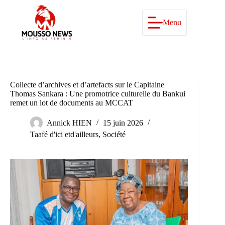
Passer
au
contenu
Menu
Collecte d’archives et d’artefacts sur le Capitaine
Thomas Sankara : Une promotrice culturelle du Bankui
remet un lot de documents au MCCAT
Annick HIEN
15 juin 2026
Taafé d'ici etd'ailleurs
,
Société