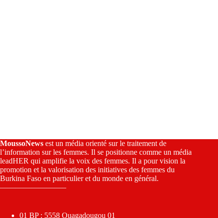
:
MoussoNews
est un média orienté sur le traitement de
l’information sur les femmes. Il se positionne comme un média
leadHER qui amplifie la voix des femmes. Il a pour vision la
promotion et la valorisation des initiatives des femmes du
Burkina Faso en particulier et du monde en général.
————————–
01 BP : 5558 Ouagadougou 01