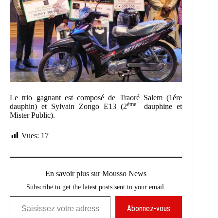
Le trio gagnant est composé de Traoré Salem (1ére
ème
dauphin) et Sylvain Zongo E13 (2
dauphine et
Mister Public).
Vues:
17
En savoir plus sur Mousso News
Subscribe to get the latest posts sent to your email.
Saisissez votre adresse e-mail…
Abonnez-vous