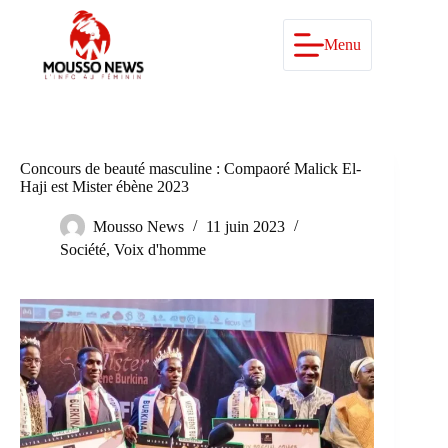
Passer
au
contenu
Menu
Concours de beauté masculine : Compaoré Malick El-
Haji est Mister ébène 2023
Mousso News
11 juin 2023
Société
,
Voix d'homme