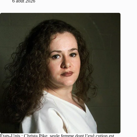
6 août 2026
États-Unis : Christa Pike, seule femme dont l’exé.cution est