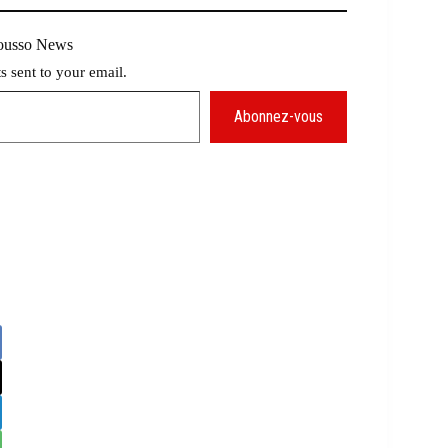
Mousso News
ts sent to your email.
Abonnez-vous