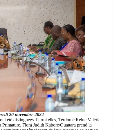
rcredi 20 novembre 2024
ont été distinguées. Parmi elles, Terdomè Reine Valérie
 Primature. Flora Judith Kaboré/Ouattara prend la