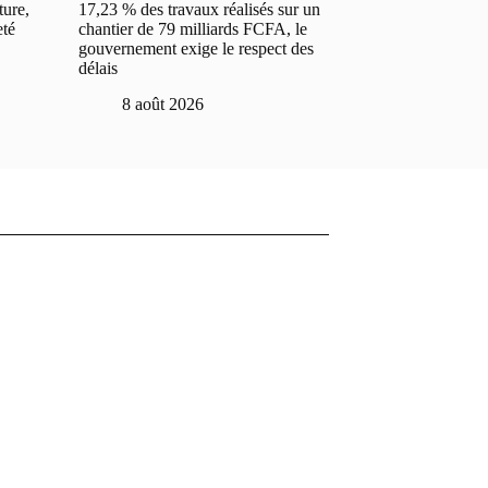
ture,
17,23 % des travaux réalisés sur un
eté
chantier de 79 milliards FCFA, le
gouvernement exige le respect des
délais
8 août 2026