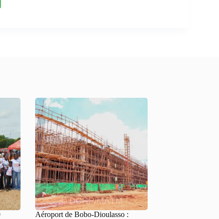
0
Aéroport de Bobo-Dioulasso :