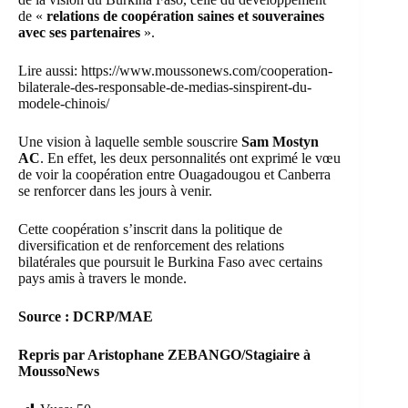
de «
relations de coopération saines et souveraines
avec ses partenaires
».
Lire aussi:
https://www.moussonews.com/cooperation-
bilaterale-des-responsable-de-medias-sinspirent-du-
modele-chinois/
Une vision à laquelle semble souscrire
Sam Mostyn
AC
. En effet, les deux personnalités ont exprimé le vœu
de voir la coopération entre Ouagadougou et Canberra
se renforcer dans les jours à venir.
Cette coopération s’inscrit dans la politique de
diversification et de renforcement des relations
bilatérales que poursuit le Burkina Faso avec certains
pays amis à travers le monde.
Source : DCRP/MAE
Repris par Aristophane ZEBANGO/Stagiaire à
MoussoNews