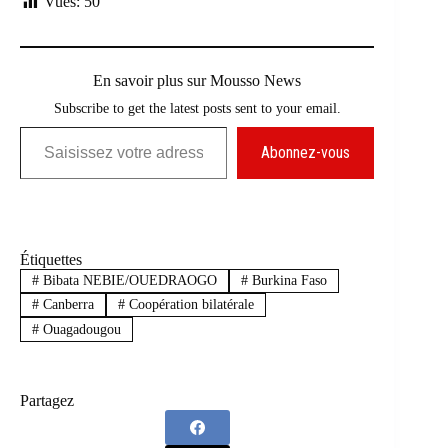
Vues:
50
En savoir plus sur Mousso News
Subscribe to get the latest posts sent to your email.
Saisissez votre adresse e-mail…
Abonnez-vous
Étiquettes
#
Bibata NEBIE/OUEDRAOGO
#
Burkina Faso
#
Canberra
#
Coopération bilatérale
#
Ouagadougou
Partagez