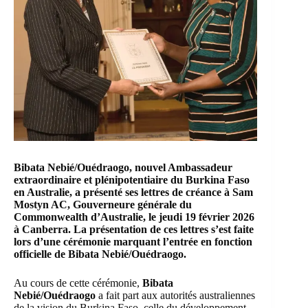
Bibata Nebié/Ouédraogo, nouvel Ambassadeur
extraordinaire et
plénipotentiaire
du Burkina Faso
en Australie, a présenté ses
lettres de créance
à Sam
Mostyn AC, Gouverneure générale du
Commonwealth d’Australie, le jeudi 19 février 2026
à Canberra. La présentation de ces lettres s’est faite
lors d’une cérémonie marquant l’entrée en fonction
officielle de Bibata Nebié/Ouédraogo.
Au cours de cette cérémonie,
Bibata
Nebié/Ouédraogo
a fait part aux autorités australiennes
de la vision du Burkina Faso, celle du développement