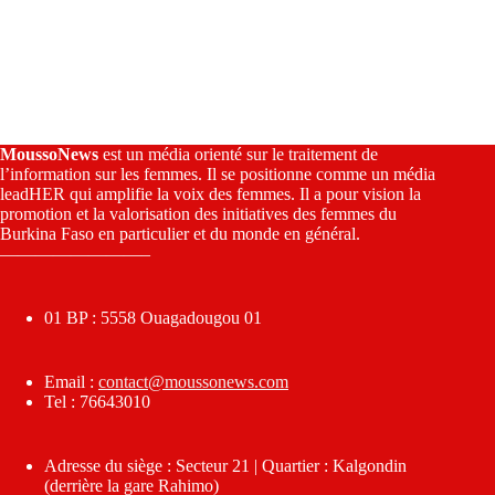
MoussoNews
est un média orienté sur le traitement de
l’information sur les femmes. Il se positionne comme un média
leadHER qui amplifie la voix des femmes. Il a pour vision la
promotion et la valorisation des initiatives des femmes du
Burkina Faso en particulier et du monde en général.
————————–
01 BP : 5558 Ouagadougou 01
Email :
contact@moussonews.com
Tel : 76643010
Adresse du siège : Secteur 21 | Quartier : Kalgondin
(derrière la gare Rahimo)