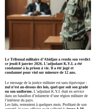
Le Tribunal militaire d’Abidjan a rendu son verdict
ce jeudi 8 janvier 2026. L’adjudant K.Y.I. a été
condamné à la prison à vie. Il a été jugé et
condamné pour viol sur mineure de 12 ans.
Le message de la justice militaire est sans équivoque :
nul n’est au-dessus des lois, quel que soit son grade
ou son uniforme.
L’adjudant K.Y.I. était en service
dans un bataillon d’infanterie d’une région militaire de
l’intérieur du pays.
Les faits, remontent à quelques mois. Profitant de son
autorité, le sous-officier avait sollicité la
jeune A.M.,