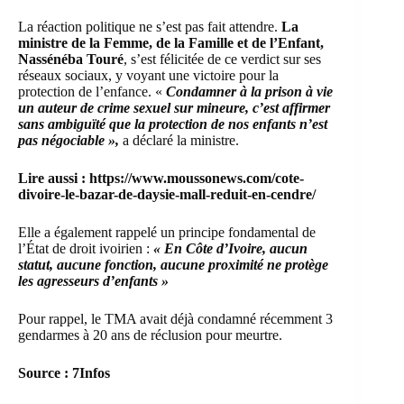
La réaction politique ne s’est pas fait attendre.
La
ministre de la Femme, de la Famille et de l’Enfant,
Nassénéba Touré
, s’est félicitée de ce verdict sur ses
réseaux sociaux, y voyant une victoire pour la
protection de l’enfance. «
Condamner à la prison à vie
un auteur de crime sexuel sur mineure, c’est affirmer
sans ambiguïté que la protection de nos enfants n’est
pas négociable »,
a déclaré la ministre.
Lire aussi :
https://www.moussonews.com/cote-
divoire-le-bazar-de-daysie-mall-reduit-en-cendre/
Elle a également rappelé un principe fondamental de
l’État de droit ivoirien :
« En Côte d’Ivoire, aucun
statut, aucune fonction, aucune proximité ne protège
les agresseurs d’enfants »
Pour rappel, le TMA avait déjà condamné récemment 3
gendarmes à 20 ans de réclusion pour meurtre.
Source : 7Infos