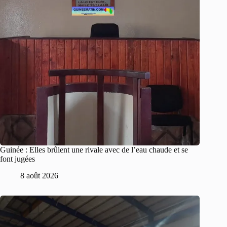
Guinée : Elles brûlent une rivale avec de l’eau chaude et se
font jugées
8 août 2026