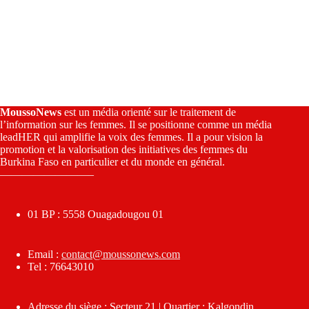
MoussoNews
est un média orienté sur le traitement de
l’information sur les femmes. Il se positionne comme un média
leadHER qui amplifie la voix des femmes. Il a pour vision la
promotion et la valorisation des initiatives des femmes du
Burkina Faso en particulier et du monde en général.
————————–
01 BP : 5558 Ouagadougou 01
Email :
contact@moussonews.com
Tel : 76643010
Adresse du siège : Secteur 21 | Quartier : Kalgondin