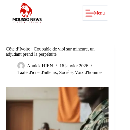
Passer
au
contenu
Menu
Côte d’Ivoire : Coupable de viol sur mineure, un
adjudant prend la perpétuité
Annick HIEN
16 janvier 2026
Taafé d'ici etd'ailleurs
,
Société
,
Voix d'homme