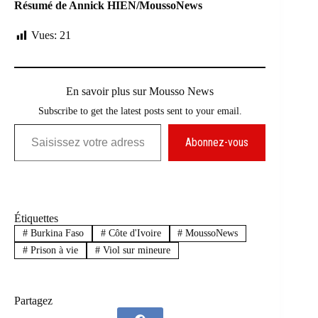
Résumé de Annick HIEN/MoussoNews
Vues:
21
En savoir plus sur Mousso News
Subscribe to get the latest posts sent to your email.
Saisissez votre adresse e-mail…
Abonnez-vous
Étiquettes
#
Burkina Faso
#
Côte d'Ivoire
#
MoussoNews
#
Prison à vie
#
Viol sur mineure
Partagez