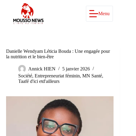
Passer
au
contenu
Menu
Danielle Wendyam Léticia Bouda : Une engagée pour
la nutrition et le bien-être
Annick HIEN
5 janvier 2026
Société
,
Entrepreneuriat féminin
,
MN Santé
,
Taafé d'ici etd'ailleurs