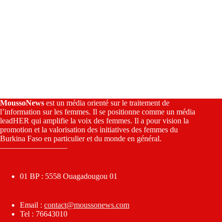
MoussoNews
est un média orienté sur le traitement de
l’information sur les femmes. Il se positionne comme un média
leadHER qui amplifie la voix des femmes. Il a pour vision la
promotion et la valorisation des initiatives des femmes du
Burkina Faso en particulier et du monde en général.
————————–
01 BP : 5558 Ouagadougou 01
Email :
contact@moussonews.com
Tel : 76643010