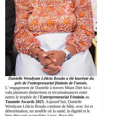
Danielle Wendyam Léticia Bouda
a
été lauréate du
prix de l’entreprenariat féminin de l’année.
L’ engagement de Danielle à travers Miam Diet lui a
valu plusieurs distinctions et reconnaissances entre
autres le trophée de l’
Entrepreneuriat Féminin
au
Tuumde Awards 2025
. Aujourd’hui, Danielle
Wendyam Léticia Bouda continue de bâtir, avec foi et
détermination, un modèle où la santé, la dignité et le
bien-être sont accessibles à tous. Pour elle,