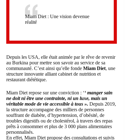
Miam Diet : Une vision devenue
réalité
Depuis les USA, elle était animée par le
rêve
de revenir
au Burkina pour mettre son savoir au service de sa
communauté. C’est ainsi qu’elle fonde
Miam Diet
, une
structure innovante alliant cabinet de nutrition et
restaurant diététique.
Miam Diet repose sur une conviction : ‘
‘ manger sain
ne doit ni être une contrainte, ni un luxe, mais un
véritable mode de vie accessible à tous ».
Depuis 2019,
la structure accompagne des milliers de personnes
souffrant de diabète, d’hypertension, d’obésité, de
troubles digestifs ou de cholestérol, à travers des repas
prêts à consommer et plus de 3 000 plans alimentaires
personnalisés.
En effet, Miam Diet propose des consultations et suivis