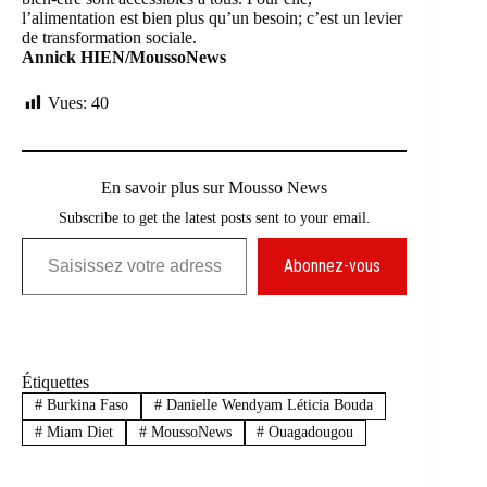
l’alimentation est bien plus qu’un besoin; c’est un levier
de transformation sociale.
Annick HIEN/MoussoNews
Vues:
40
En savoir plus sur Mousso News
Subscribe to get the latest posts sent to your email.
Saisissez votre adresse e-mail…
Abonnez-vous
Étiquettes
#
Burkina Faso
#
Danielle Wendyam Léticia Bouda
#
Miam Diet
#
MoussoNews
#
Ouagadougou