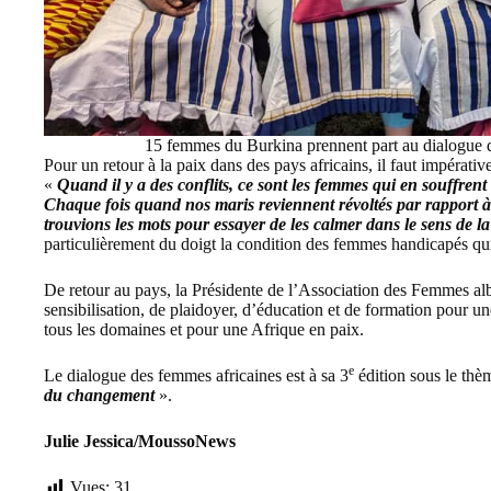
15 femmes du Burkina prennent part au dialogue 
Pour un retour à la paix dans des pays africains, il faut impérati
«
Quand il y a des conflits, ce sont les femmes qui en souffrent l
Chaque fois quand nos maris reviennent révoltés par rapport à
trouvions les mots pour essayer de les calmer dans le sens de l
particulièrement du doigt la condition des femmes handicapés qui
De retour au pays, la Présidente de l’Association des Femmes al
sensibilisation, de plaidoyer, d’éducation et de formation pour u
tous les domaines et pour une Afrique en paix.
e
Le dialogue des femmes africaines est à sa 3
édition sous le thè
du changement
».
Julie Jessica/MoussoNews
Vues:
31