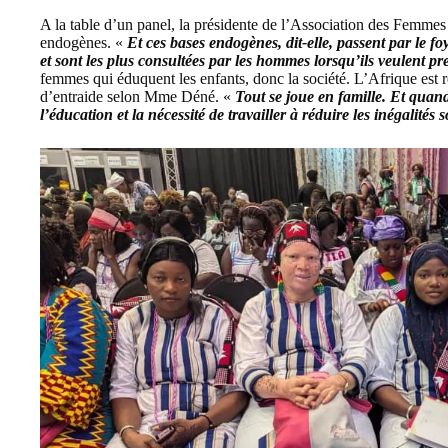
A la table d’un panel, la présidente de l’Association des Femmes 
endogènes. «
Et ces bases endogènes, dit-elle, passent par le fo
et sont les plus consultées par les hommes lorsqu’ils veulent pr
femmes qui éduquent les enfants, donc la société. L’Afrique est r
d’entraide selon Mme Déné. «
Tout se joue en famille. Et quand 
l’éducation et la nécessité de travailler à réduire les inégalités s