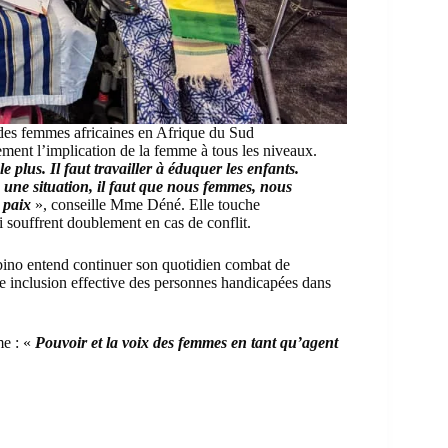
des femmes africaines en Afrique du Sud
vement l’implication de la femme à tous les niveaux.
e plus. Il faut travailler à éduquer les enfants.
 une situation, il faut que nous femmes, nous
a paix
», conseille Mme Déné. Elle touche
 souffrent doublement en cas de conflit.
bino entend continuer son quotidien combat de
ne inclusion effective des personnes handicapées dans
me : «
Pouvoir et la voix des femmes en tant qu’agent