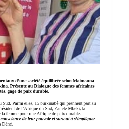
ndamentaux d’une société équilibrée selon Maimouna
kina. Présente au Dialogue des femmes africaines
tés, gage de paix durable.
 Sud. Parmi elles, 15 burkinabè qui prennent part au
 Président de l’Afrique du Sud, Zanele Mbeki, la
 de la femme pour une Afrique de paix durable.
 conscience de leur pouvoir et surtout à s’impliquer
a Déné.