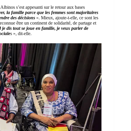
Albinos s’est appesanti sur le retour aux bases
yer, la famille parce que les femmes sont majoritaires
endre des décisions
». Mieux, ajoute-t-elle, ce sont les
econnue être un continent de solidarité, de partage et
je dis tout se joue en famille, je veux parler de
ociale
s », dit-elle.