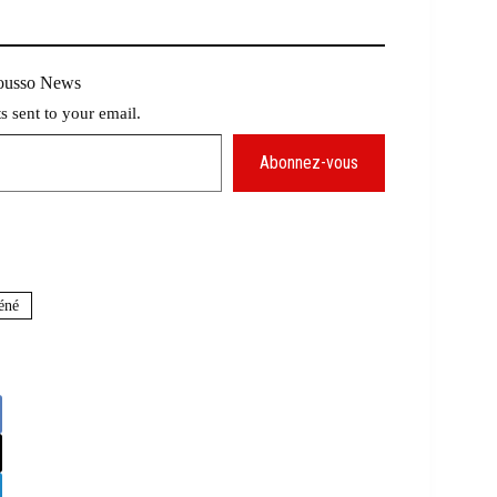
Mousso News
ts sent to your email.
Abonnez-vous
éné