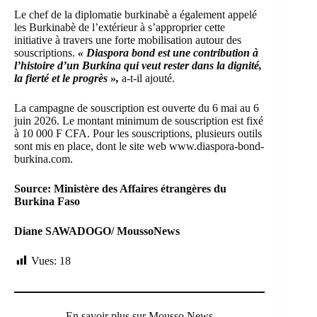
Le chef de la diplomatie burkinabè a également appelé
les Burkinabè de l’extérieur à s’approprier cette
initiative à travers une forte mobilisation autour des
souscriptions.
« Diaspora bond est une contribution à
l’histoire d’un Burkina qui veut rester dans la dignité,
la fierté et le progrès »,
a-t-il ajouté.
La campagne de souscription est ouverte du 6 mai au 6
juin 2026. Le montant minimum de souscription est fixé
à 10 000 F CFA. Pour les souscriptions, plusieurs outils
sont mis en place, dont le site web
www.diaspora-bond-
burkina.com
.
Source: Ministère des Affaires étrangères du
Burkina Faso
Diane SAWADOGO/ MoussoNews
Vues:
18
En savoir plus sur Mousso News