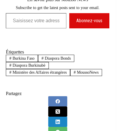
Subscribe to get the latest posts sent to your email.
Saisissez votre adresse e-mail…
Abonnez-vous
Étiquettes
#
Burkina Faso
#
Diaspora Bonds
#
Diaspora Burkinabè
#
Ministère des Affaires étrangères
#
MoussoNews
Partagez