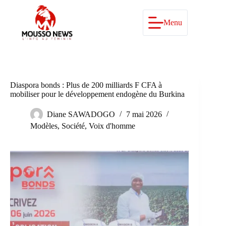
Passer
au
contenu
Menu
Diaspora bonds : Plus de 200 milliards F CFA à
mobiliser pour le développement endogène du Burkina
Diane SAWADOGO
7 mai 2026
Modèles
,
Société
,
Voix d'homme