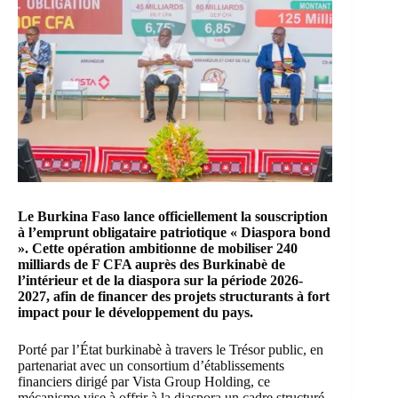
Le Burkina Faso lance officiellement la souscription
à l’emprunt obligataire patriotique «
Diaspora bond
». Cette opération ambitionne de mobiliser 240
milliards de F CFA auprès des Burkinabè de
l’intérieur et de la diaspora sur la période 2026-
2027, afin de financer des projets structurants à fort
impact pour le développement du pays.
Porté par l’État burkinabè à travers le Trésor public, en
partenariat avec un consortium d’établissements
financiers dirigé par Vista Group Holding, ce
mécanisme vise à offrir à la diaspora un cadre structuré,