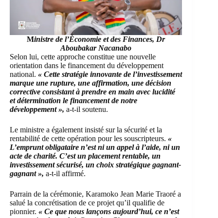
M
inistre de l’Économie et des Finances, Dr
Aboubakar Nacanabo
Selon lui, cette approche constitue une nouvelle
orientation dans le financement du développement
national.
« Cette stratégie innovante de l’investissement
marque une rupture, une affirmation, une décision
corrective consistant à prendre en main avec lucidité
et détermination le financement de notre
développement »,
a-t-il soutenu.
Le ministre a également insisté sur la sécurité et la
rentabilité de cette opération pour les souscripteurs.
«
L’emprunt obligataire n’est ni un appel à l’aide, ni un
acte de charité. C’est un placement rentable, un
investissement sécurisé, un choix stratégique gagnant-
gagnant »,
a-t-il affirmé.
Parrain de la cérémonie, Karamoko Jean Marie Traoré a
salué la concrétisation de ce projet qu’il qualifie de
pionnier.
« Ce que nous lançons aujourd’hui, ce n’est