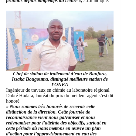
prônons depuis longtemps au centre »,
a-t-il indiqué.
Chef de station de traitement d’eau de Banfora,
Issaka Bougouma, distingué meilleure station de
l’ONEA
Ingénieur de travaux en chimie au laboratoire régional,
Dabré Hadara, lauréat du prix du meilleur agent s’est dit
honoré.
« Nous sommes très honorés de recevoir cette
distinction de la direction. Cette journée de
reconnaissance vient nous galvaniser et nous
redynamiser pour l’atteinte des objectifs, surtout en
cette période où nous mettons en œuvre un plan
d’action pour l’approvisionnement en eau des