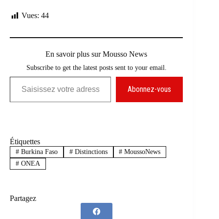
Vues:
44
En savoir plus sur Mousso News
Subscribe to get the latest posts sent to your email.
Saisissez votre adresse e-mail…
Abonnez-vous
Étiquettes
#
Burkina Faso
#
Distinctions
#
MoussoNews
#
ONEA
Partagez