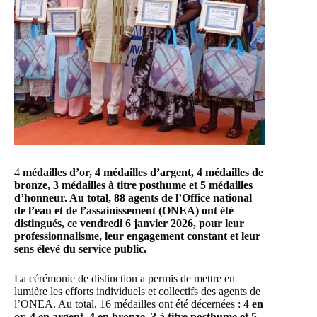
4
médailles d’or, 4 médailles d’argent, 4 médailles de
bronze, 3 médailles à titre posthume et 5 médailles
d’honneur. Au total, 88 agents de l’
Office national
de l’eau et de l’assainissement
(ONEA) ont été
distingués, ce vendredi 6 janvier 2026, pour leur
professionnalisme, leur engagement constant et leur
sens élevé du service public.
La cérémonie de distinction a permis de mettre en
lumière les efforts individuels et collectifs des agents de
l’ONEA. Au total, 16 médailles ont été décernées :
4 en
or, 4 en argent, 4 en bronze, 3 à titre posthume et 5