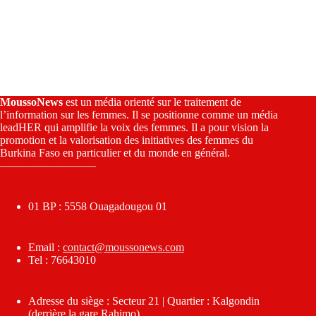
MoussoNews
est un média orienté sur le traitement de
l’information sur les femmes. Il se positionne comme un média
leadHER qui amplifie la voix des femmes. Il a pour vision la
promotion et la valorisation des initiatives des femmes du
Burkina Faso en particulier et du monde en général.
————————–
01 BP : 5558 Ouagadougou 01
Email :
contact@moussonews.com
Tel : 76643010
Adresse du siège : Secteur 21 | Quartier : Kalgondin
(derrière la gare Rahimo)