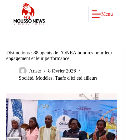
Passer
au
contenu
Menu
Distinctions : 88 agents de l’ONEA honorés pour leur
engagement et leur performance
Aristo
8 février 2026
Société
,
Modèles
,
Taafé d'ici etd'ailleurs